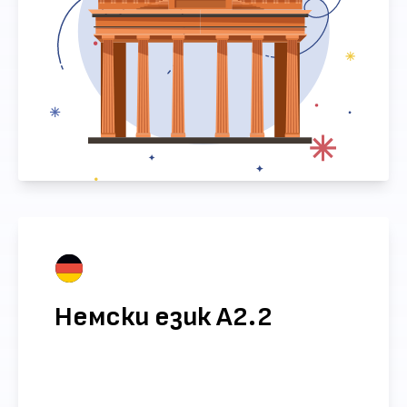
Немски език А2.2