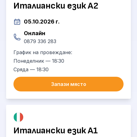
Италиански език А2
05.10.2026 г.
Онлайн
0879 336 283
График на провеждане:
Понеделник — 18:30
Сряда — 18:30
Запази място
Италиански език А1