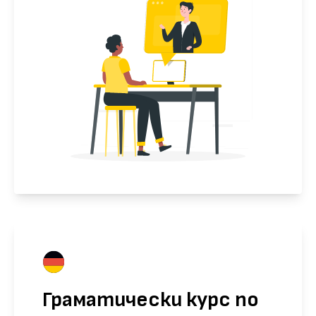
Граматически курс по