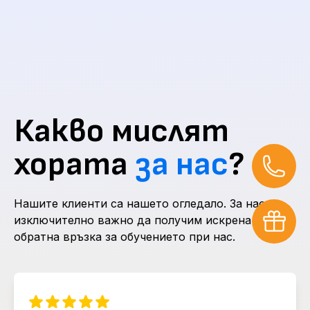
Какво мислят
хората
за нас
?
Нашите клиенти са нашето огледало. За нас е
изключително важно да получим искрена
обратна връзка за обучението при нас.