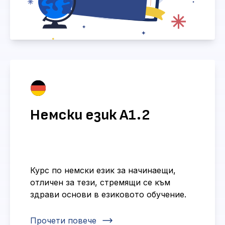
Немски език А1.2
Курс по немски език за начинаещи,
отличен за тези, стремящи се към
здрави основи в езиковото обучение.
Прочети повече