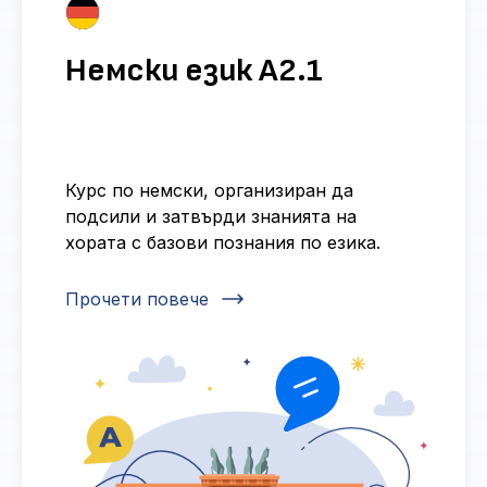
Немски език А2.1
Курс по немски, организиран да
подсили и затвърди знанията на
хората с базови познания по езика.
Прочети повече