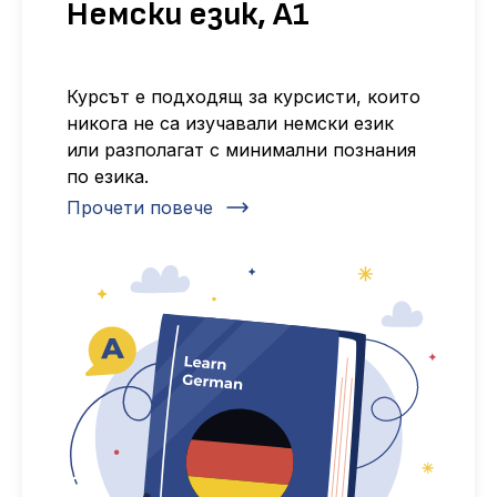
Немски език, А1
Курсът е подходящ за курсисти, които
никога не са изучавали немски език
или разполагат с минимални познания
по езика.
Прочети повече