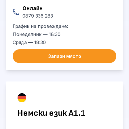
Онлайн
0879 336 283
График на провеждане:
Понеделник — 18:30
Сряда — 18:30
Запази място
Немски език А1.1