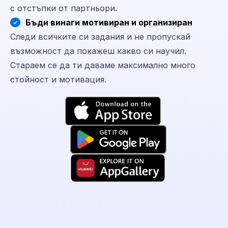
с отстъпки от партньори.
Бъди винаги мотивиран и организиран
Следи всичките си задания и не пропускай
възможност да покажеш какво си научил.
Стараем се да ти даваме максимално много
стойност и мотивация.