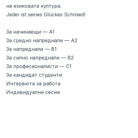
на езиковата култура.
Jeder ist seines Glückes Schmied!
За начинаещи — A1
За средно напреднали — A2
За напреднали — B1
За силно напреднали — B2
За професионалисти — C1
За кандидат студенти
Интервюта за работа
Индивидуални сесии