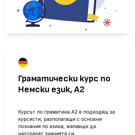
Граматически курс по
Немски език, А2
Курсът по граматика А2 е подходящ за
курсисти, разполагащи с основни
познания по езика, желаещи да
надградят знанията си.