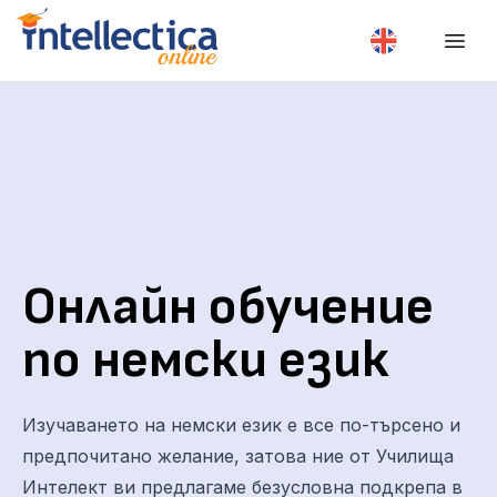
Онлайн обучение
по немски език
Изучаването на немски език е все по-търсено и
предпочитано желание, затова ние от Училища
Интелект ви предлагаме безусловна подкрепа в