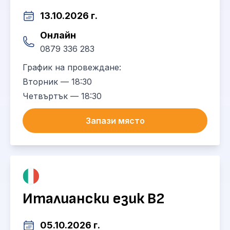
13.10.2026 г.
Онлайн
0879 336 283
График на провеждане:
Вторник — 18:30
Четвъртък — 18:30
Запази място
Италиански език B2
05.10.2026 г.