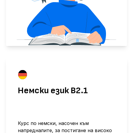
Немски език B2.1
Курс по немски, насочен към
напредналите, за постигане на високо