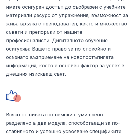
имате осигурен достъп до съобразен с учебните
материали ресурс от упражнения, възможност за
жива връзка с преподавател, както и множество
съвети и препоръки от нашите
професионалисти. Дигиталното обучение
осигурява Вашето право за по-спокойно и
осъзнато възприемане на новопостъпилата
информация, което е основен фактор за успех в
днешния изискващ свят.
Всяко от нивата по немски е умишлено
разделено в два модула, способстващи за по-
стабилното и успешно усвояване спецификите