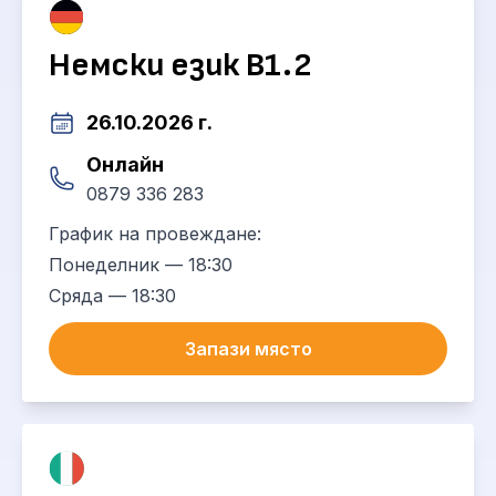
Немски език B1.2
26.10.2026 г.
Онлайн
0879 336 283
График на провеждане:
Понеделник — 18:30
Сряда — 18:30
Запази място