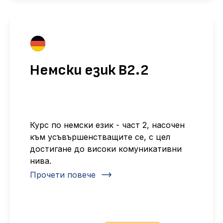
Немски език B2.2
Курс по немски език - част 2, насочен
към усъвършенстващите се, с цел
достигане до високи комуникативни
нива.
Прочети повече