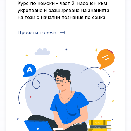
Курс по немски - част 2, насочен към
укрепване и разширяване на знанията
на тези с начални познания по езика.
Прочети повече