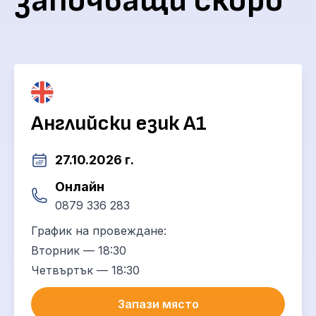
започващи скоро
Английски език А1
27.10.2026 г.
Онлайн
0879 336 283
График на провеждане:
Вторник — 18:30
Четвъртък — 18:30
Запази място