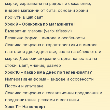
марки, изразяване на радост и съжаление,
видове магазини от бита, основни храни
прочути в цял свят
Урок 9 – Обиколка по магазините!
Възвратни глаголи (verbi riflessivi)
Безлична форма – видове и особености
Лексика свързана с характеристики и видове
платове и дрехи,цветове, части на облеклото и
марки. Диалози свързани с цена, качество на
стоки, цвят,мнение, размер
Урок 10 – Какво има днес по телевизията?
Императивна форма – видове и особености
Посоки и упътване
Лексика свързана с телевизионни предавания и
предпочитания, реклами и вестници
Урок 11 – На концерт