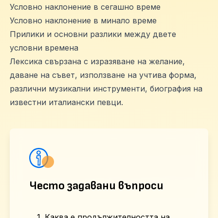
Условно наклонение в сегашно време
Условно наклонение в минало време
Прилики и основни разлики между двете
условни времена
Лексика свързана с изразяване на желание,
даване на съвет, използване на учтива форма,
различни музикални инструменти, биография на
известни италиански певци.
Често задавани въпроси
1. Каква е продължителността на