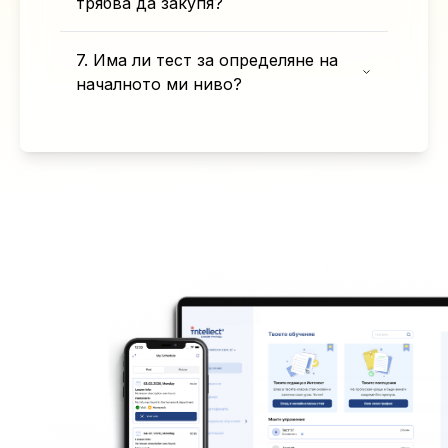
трябва да закупя?
7. Има ли тест за определяне на
началното ми ниво?