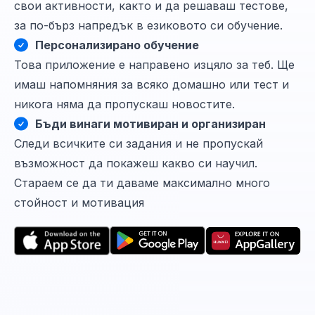
свои активности, както и да решаваш тестове,
за по-бърз напредък в езиковото си обучение.
Персонализирано обучение
Това приложение е направено изцяло за теб. Ще
имаш напомняния за всяко домашно или тест и
никога няма да пропускаш новостите.
Бъди винаги мотивиран и организиран
Следи всичките си задания и не пропускай
възможност да покажеш какво си научил.
Стараем се да ти даваме максимално много
стойност и мотивация