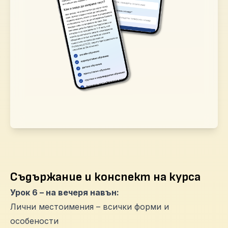
Съдържание и конспект на курса
Урок 6 – на вечеря навън:
Лични местоимения – всички форми и
особености