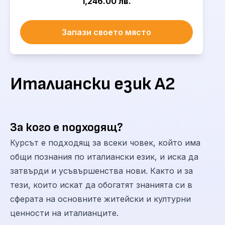
1,246.00 лв.
Запази своето място
Италиански език А2
За кого е подходящ?
Курсът е подходящ за всеки човек, който има
общи познания по италиански език, и иска да
затвърди и усъвършенства нови. Както и за
тези, които искат да обогатят знанията си в
сферата на основните житейски и културни
ценности на италианците.