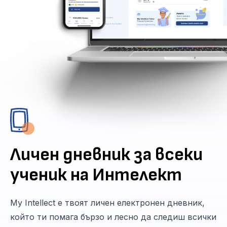
Личен дневник за всеки
ученик на Интелект
My Intellect е твоят личен електронен дневник,
който ти помага бързо и лесно да следиш всички