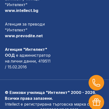
"Интелект"
www.intellect.bg
Агенция за преводи
"Интелект"
www.prevodite.net
Агенция "Интелект"
ООД
е администратор
на лични данни, 419511
/ 15.02.2016
© Езикови училища "Интелект" 2000 - 2026.
Всички права запазени.
Intellect е регистрирана търговска марка с