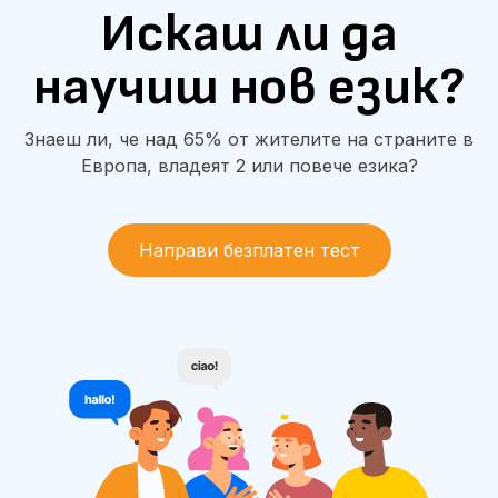
Искаш ли да
научиш нов език?
Знаеш ли, че над 65% от жителите на страните в
Европа, владеят 2 или повече езика?
Направи безплатен тест