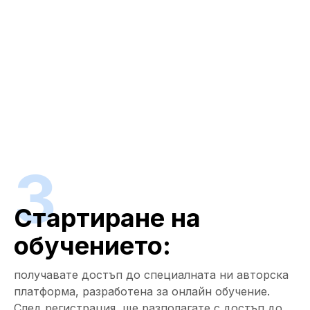
3
Стартиране на
обучението:
получавате достъп до специалната ни авторска
платформа, разработена за онлайн обучение.
След регистрация, ще разполагате с достъп до