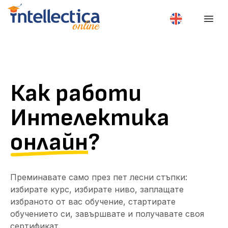
Как работи
Интелектика
онлайн
?
Преминавате само през пет лесни стъпки:
избирате курс, избирате ниво, заплащате
избраното от вас обучение, стартирате
обучението си, завършвате и получавате своя
сертификат.