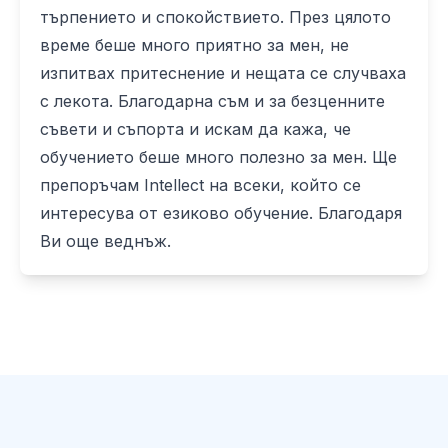
търпението и спокойствието. През цялото
време беше много приятно за мен, не
изпитвах притеснение и нещата се случваха
с лекота. Благодарна съм и за безценните
съвети и съпорта и искам да кажа, че
обучението беше много полезно за мен. Ще
препоръчам Intellect на всеки, който се
интересува от езиково обучение. Благодаря
Ви още веднъж.