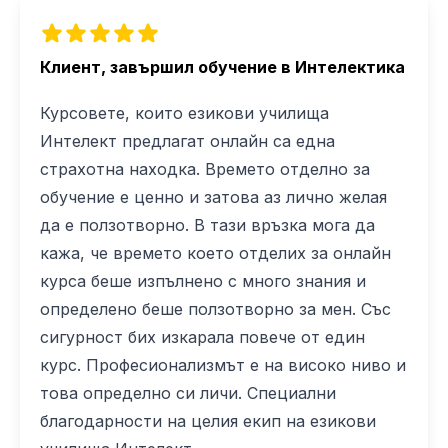
Клиент, завършил обучение в Интелектика
Курсовете, които езикови училища
Интелект предлагат онлайн са една
страхотна находка. Времето отделно за
обучение е ценно и затова аз лично желая
да е ползотворно. В тази връзка мога да
кажа, че времето което отделих за онлайн
курса беше изпълнено с много знания и
определено беше ползотворно за мен. Със
сигурност бих изкарала повече от един
курс. Професионализмът е на високо ниво и
това определно си личи. Специални
благодарности на целия екип на езикови