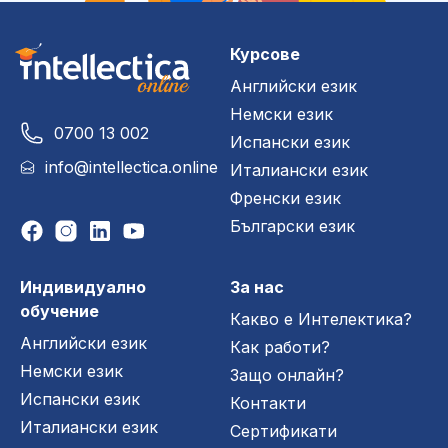
Курсове
Английски език
Немски език
0700 13 002
Испански език
info@intellectica.online
Италиански език
Френски език
Български език
Индивидуално
За нас
обучение
Какво е Интелектика?
Английски език
Как работи?
Немски език
Защо онлайн?
Испански език
Контакти
Италиански език
Сертификати