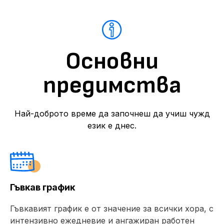
Основни
предимства
Най-доброто време да започнеш да учиш чужд
език е днес.
Гъвкав график
Гъвкавият график е от значение за всички хора, с
интензивно ежедневие и ангажиран работен