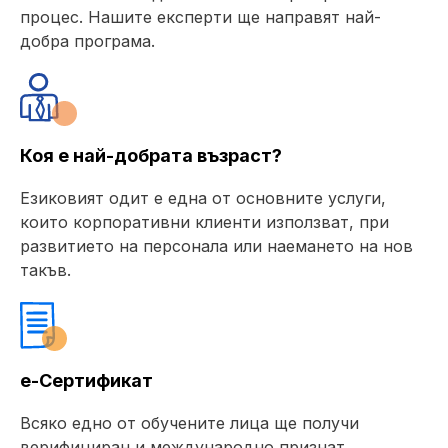
процес. Нашите експерти ще направят най-
добра програма.
Коя е най-добрата възраст?
Езиковият одит е една от основните услуги,
които корпоративни клиенти използват, при
развитието на персонала или наемането на нов
такъв.
е-Сертификат
Всяко едно от обучените лица ще получи
верифициран и международно признат