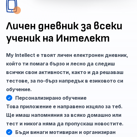
Личен дневник за всеки
ученик на Интелект
My Intellect е твоят личен електронен дневник,
който ти помага бързо и лесно да следиш
всички свои активности, както и да решаваш
тестове, за по-бърз напредък в езиковото си
обучение.
Персонализирано обучение
Това приложение е направено изцяло за теб.
Ще имаш напомняния за всяко домашно или
тест и никога няма да пропускаш новостите.
Бъди винаги мотивиран и организиран