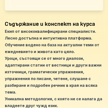
Съдържание и конспект на курса
Екип от висококвалифицирани специалисти.
Лесно достъпна и интуитивна платформа.
Обучение водено на база на актуални теми от
ежедневието и живота като цяло.
Уроци, състоящи се от много диалози,
адаптирани статии от вестници и други важни
източници, граматически упражнения,
упражнения по писане, четене, слушане с
разбиране и подробен речник в края на всяка
тема.
Уникална методология, с която не се налага да
владеете друг чужд език.