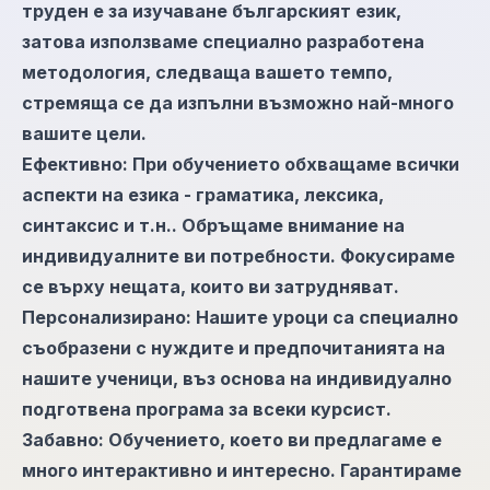
труден е за изучаване българският език,
затова използваме специално разработена
методология, следваща вашето темпо,
стремяща се да изпълни възможно най-много
вашите цели.
Ефективно: При обучението обхващаме всички
аспекти на езика - граматика, лексика,
синтаксис и т.н.. Обръщаме внимание на
индивидуалните ви потребности. Фокусираме
се върху нещата, които ви затрудняват.
Персонализирано: Нашите уроци са специално
съобразени с нуждите и предпочитанията на
нашите ученици, въз основа на индивидуално
подготвена програма за всеки курсист.
Забавно: Обучението, което ви предлагаме е
много интерактивно и интересно. Гарантираме