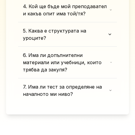
4. Кой ще бъде мой преподавател
и какъв опит има той/тя?
5. Каква е структурата на
уроците?
6. Има ли допълнителни
материали или учебници, които
трябва да закупя?
7. Има ли тест за определяне на
началното ми ниво?