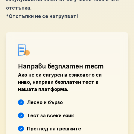
отстъпка.
*Отстъпки не се натрупват!
Направи безплатен тест
Ако не си сигурен в езиковото си
ниво, направи безплатен тест в
нашата платформа.
Лесно и бързо
Тест за всеки език
Преглед на грешките