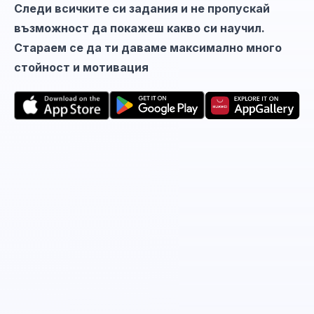
Следи всичките си задания и не пропускай
възможност да покажеш какво си научил.
Стараем се да ти даваме максимално много
стойност и мотивация