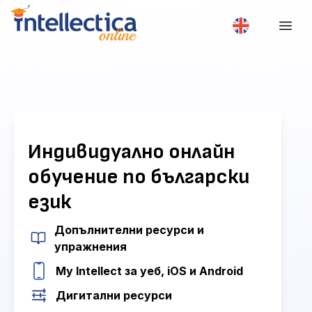
Индивидуално онлайн
обучение по български
език
Допълнителни ресурси и
упражнения
My Intellect
за уеб, iOS и Android
Дигитални ресурси