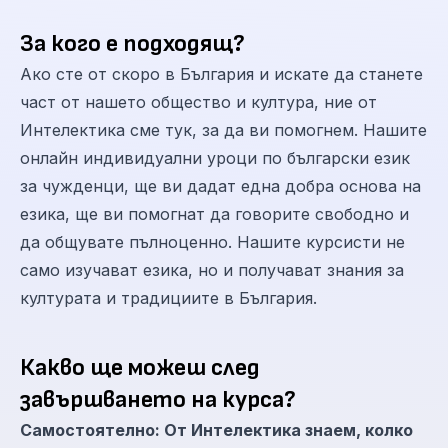
За кого е подходящ?
Ако сте от скоро в България и искате да станете
част от нашето общество и култура, ние от
Интелектика сме тук, за да ви помогнем. Нашите
онлайн индивидуални уроци по български език
за чужденци, ще ви дадат една добра основа на
езика, ще ви помогнат да говорите свободно и
да общувате пълноценно. Нашите курсисти не
само изучават езика, но и получават знания за
културата и традициите в България.
Какво ще можеш след
завършването на курса?
Самостоятелно: Oт Интелектика знаем, колко