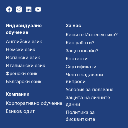
Индивидуално
За нас
обучение
Какво е Интелектика?
Английски език
Как работи?
Немски език
Защо онлайн?
Испански език
Контакти
Италиански език
Сертификати
Френски език
Често задавани
Български език
въпроси
Условия за ползване
Компании
Защита на личните
Корпоративно обучение
данни
Езиков одит
Политика за
бисквитките