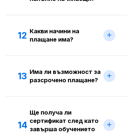
Какви начини на
12
плащане има?
Има ли възможност за
13
разсрочено плащане?
Ще получа ли
сертификат след като
14
завърша обучението