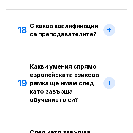
С каква квалификация
18
са преподавателите?
Какви умения спрямо
европейската езикова
19
рамка ще имам след
като завърша
обучението си?
След като завърша