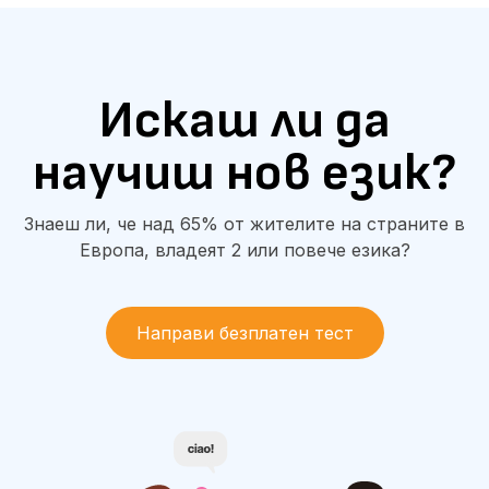
Искаш ли да
научиш нов език?
Знаеш ли, че над 65% от жителите на страните в
Европа, владеят 2 или повече езика?
Направи безплатен тест