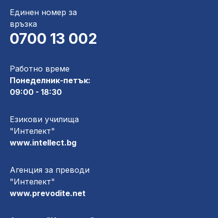
Единен номер за
връзка
0700 13 002
Работно време
Понеделник-петък:
09:00 - 18:30
Езикови училища
"Интелект"
www.intellect.bg
Агенция за преводи
"Интелект"
www.prevodite.net