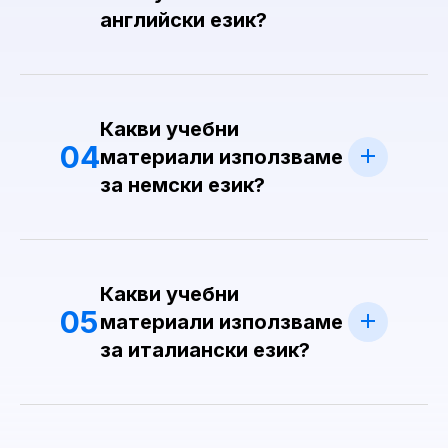
английски език?
Какви учебни
04
материали използваме
за немски език?
Какви учебни
05
материали използваме
за италиански език?