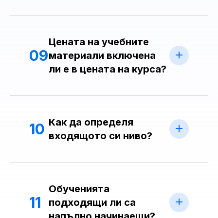
Цената на учебните
09
материали включена
ли е в цената на курса?
Как да определя
10
входящото си ниво?
Обученията
11
подходящи ли са
напълно начинаещи?