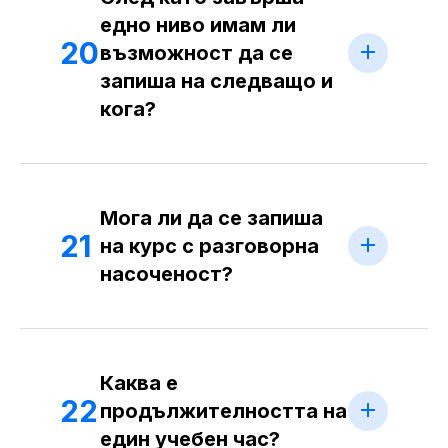
едно ниво имам ли
20
възможност да се
запиша на следващо и
кога?
Мога ли да се запиша
21
на курс с разговорна
насоченост?
Каква е
22
продължителността на
един учебен час?