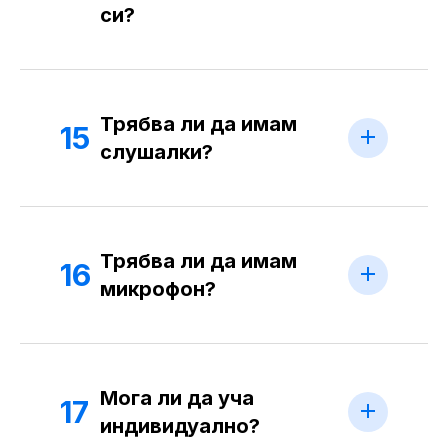
си?
Трябва ли да имам
15
слушалки?
Трябва ли да имам
16
микрофон?
Мога ли да уча
17
индивидуално?