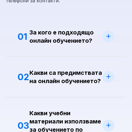
телефони за контакти.
За кого е подходящо
01
онлайн обучението?
Какви са предимствата
02
на онлайн обучението?
Какви учебни
материали използваме
03
за обучението по