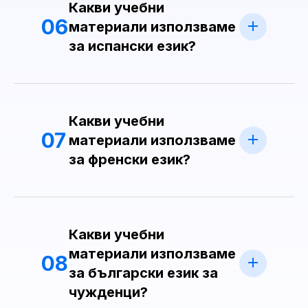
Какви учебни
06
материали използваме
за испански език?
Какви учебни
07
материали използваме
за френски език?
Какви учебни
материали използваме
08
за български език за
чужденци?