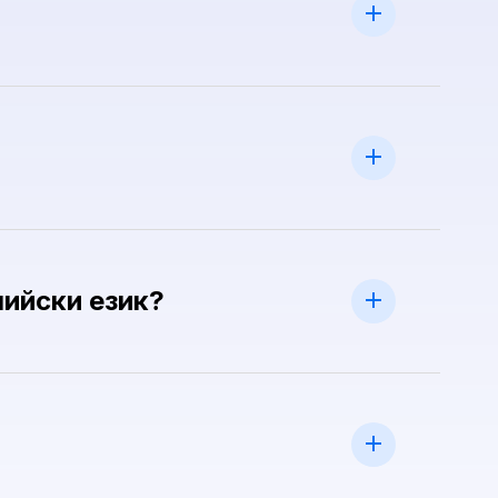
лийски език?