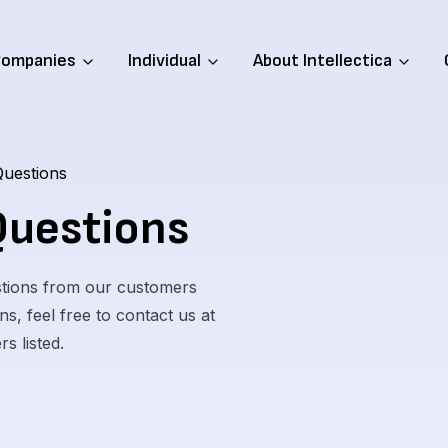
ompanies
Individual
About Intellectica
Questions
Questions
stions from our customers
s, feel free to contact us at
s listed.