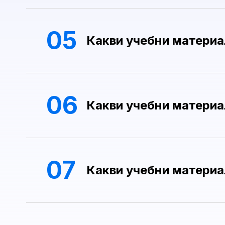
05
Какви учебни материа
06
Какви учебни материа
07
Какви учебни материа