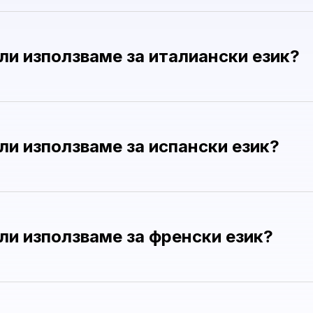
ли използваме за италиански език?
ли използваме за испански език?
ли използваме за френски език?