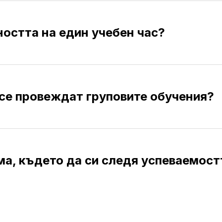
остта на един учебен час?
се провеждат груповите обучения?
ма, където да си следя успеваемост