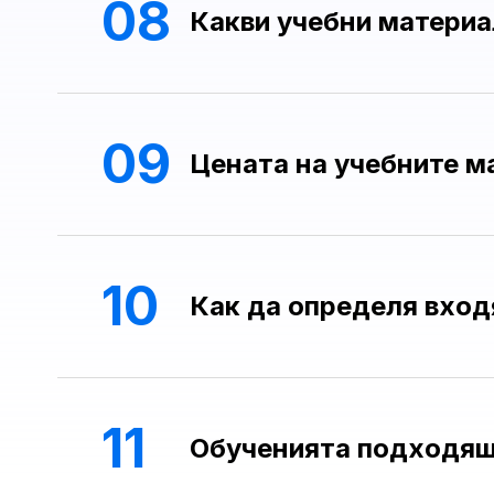
08
Какви учебни материа
09
Цената на учебните ма
10
Как да определя вход
11
Обученията подходящ