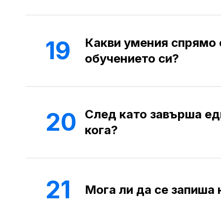
Какви умения спрямо 
19
обучението си?
След като завърша ед
20
кога?
21
Мога ли да се запиша 