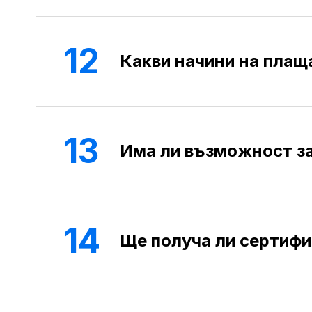
12
Какви начини на плащ
13
Има ли възможност з
14
Ще получа ли сертифи