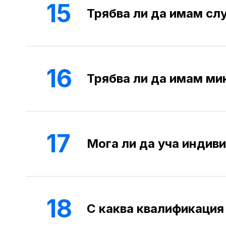
15
Трябва ли да имам сл
16
Трябва ли да имам м
17
Мога ли да уча индив
18
С каква квалификация