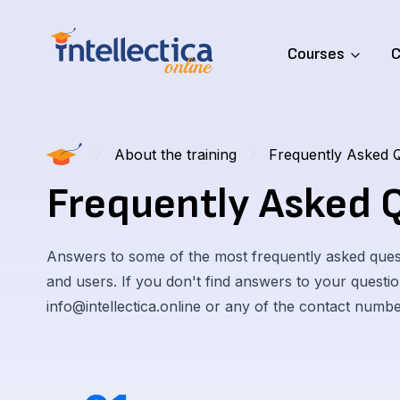
Courses
C
About the training
Frequently Asked 
Frequently Asked 
Answers to some of the most frequently asked que
and users. If you don't find answers to your question
info@intellectica.online or any of the contact number