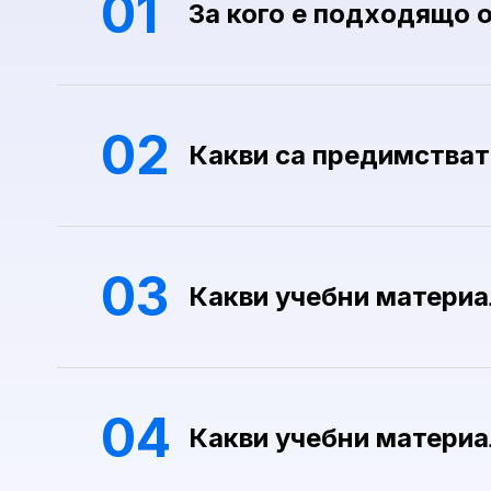
01
За кого е подходящо 
02
Какви са предимстват
03
Какви учебни материа
04
Какви учебни материа