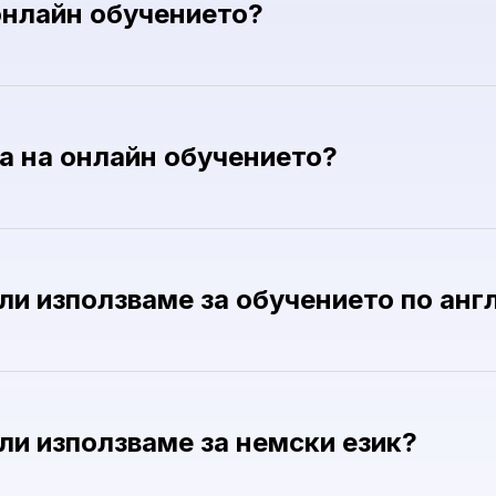
онлайн обучението?
а на онлайн обучението?
ли използваме за обучението по анг
ли използваме за немски език?