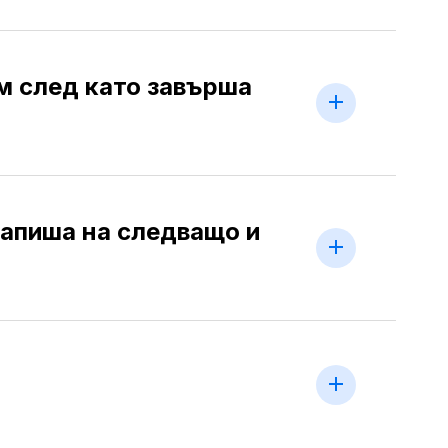
м след като завърша
запиша на следващо и