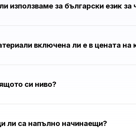
ли използваме за български език за
териали включена ли е в цената на 
ящото си ниво?
и ли са напълно начинаещи?