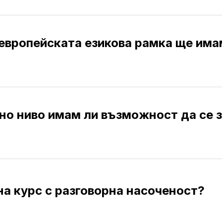
европейската езикова рамка ще има
но ниво имам ли възможност да се 
на курс с разговорна насоченост?