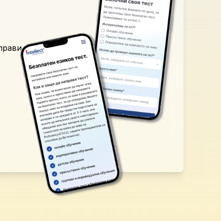
аправи