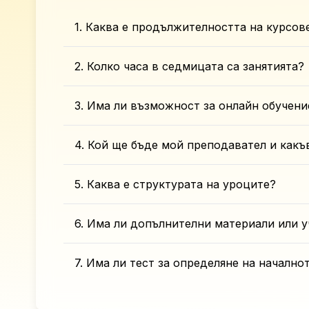
1. Каква е продължителността на курсов
2. Колко часа в седмицата са занятията?
3. Има ли възможност за онлайн обучени
4. Кой ще бъде мой преподавател и какъ
5. Каква е структурата на уроците?
6. Има ли допълнителни материали или у
7. Има ли тест за определяне на начално