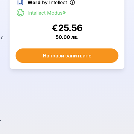
Word
by Intellect
Intellect Modus®
€25.56
50.00 лв.
Направи запитване
т