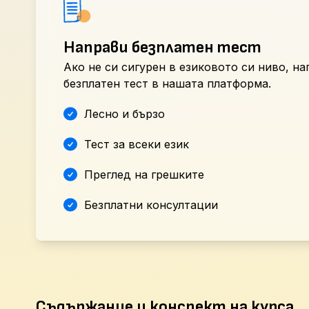
Направи безплатен тест
Ако не си сигурен в езиковото си ниво, н
безплатен тест в нашата платформа.
Лесно и бързо
Тест за всеки език
Преглед на грешките
Безплатни консултации
Съдържание и конспект на курса