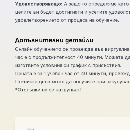
Удовлетворяващо:
А защо го определяме като
целите ви бъдат достигнати и усетите удоволст
удовлетворението от процеса на обучение.
Допълнителни детайли
Онлайн обучението се провежда във виртуалната 
час е с продължителност 40 минути. Можете да
изготвите условния си график с присъствия.
Цената е за 1 учебен час от 40 минути, провеж
По-ниска цена може да получите при закупуване
*Отстъпки не се натрупват!