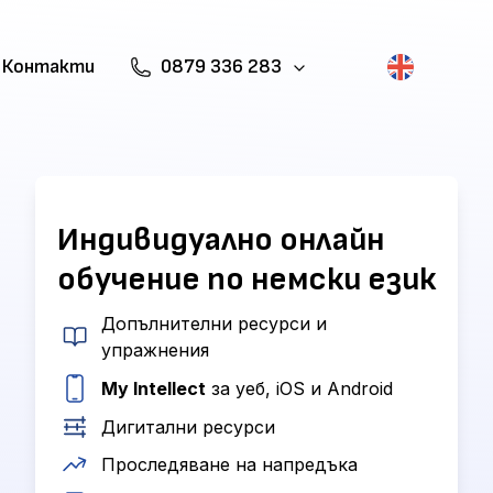
Контакти
0879 336 283
Индивидуално онлайн
обучение по немски език
Допълнителни ресурси и
упражнения
My Intellect
за уеб, iOS и Android
Дигитални ресурси
Проследяване на напредъка