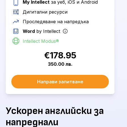
My Intellect
за уеб, iOS и Android
Дигитални ресурси
Проследяване на напредъка
Word
by Intellect
Intellect Modus®
€178.95
350.00 лв.
Направи запитване
Ускорен английски за
напреднали