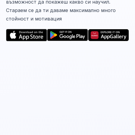
възможност да покажеш какво си научил.
Стараем се да ти даваме максимално много
стойност и мотивация