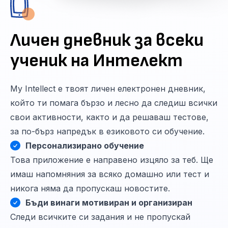
Личен дневник за всеки
ученик на Интелект
My Intellect е твоят личен електронен дневник,
който ти помага бързо и лесно да следиш всички
свои активности, както и да решаваш тестове,
за по-бърз напредък в езиковото си обучение.
Персонализирано обучение
Това приложение е направено изцяло за теб. Ще
имаш напомняния за всяко домашно или тест и
никога няма да пропускаш новостите.
Бъди винаги мотивиран и организиран
Следи всичките си задания и не пропускай