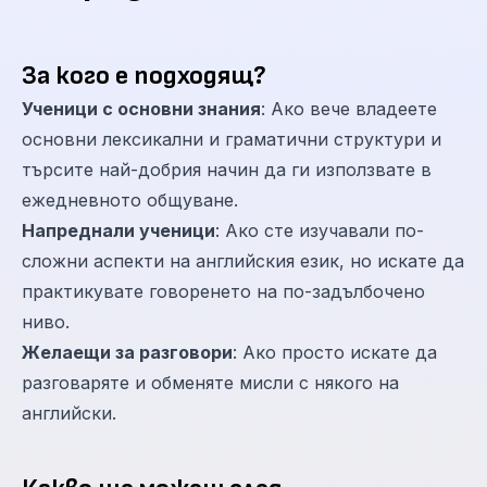
За кого е подходящ?
Ученици с основни знания
: Ако вече владеете
основни лексикални и граматични структури и
търсите най-добрия начин да ги използвате в
ежедневното общуване.
Напреднали ученици
: Ако сте изучавали по-
сложни аспекти на английския език, но искате да
практикувате говоренето на по-задълбочено
ниво.
Желаещи за разговори
: Ако просто искате да
разговаряте и обменяте мисли с някого на
английски.