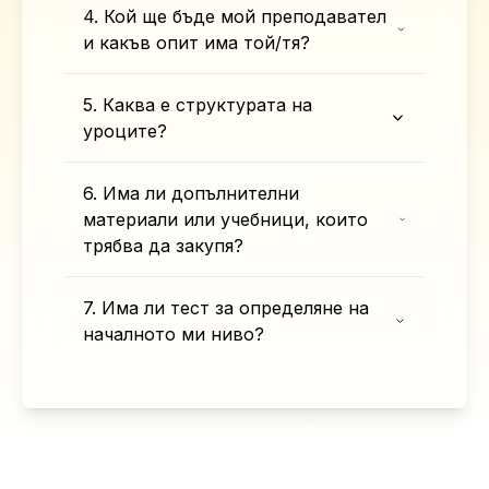
4. Кой ще бъде мой преподавател
и какъв опит има той/тя?
5. Каква е структурата на
уроците?
6. Има ли допълнителни
материали или учебници, които
трябва да закупя?
7. Има ли тест за определяне на
началното ми ниво?