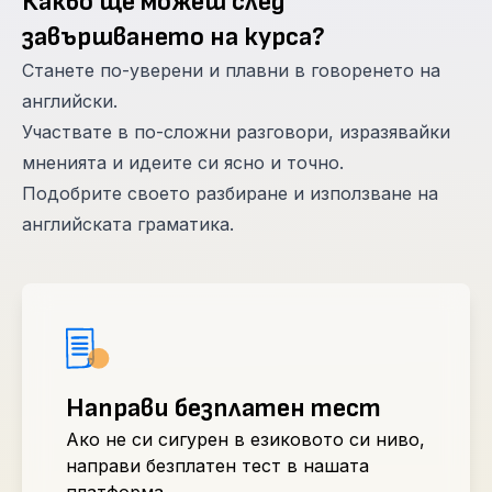
Какво ще можеш след
завършването на курса?
Станете по-уверени и плавни в говоренето на
английски.
Участвате в по-сложни разговори, изразявайки
мненията и идеите си ясно и точно.
Подобрите своето разбиране и използване на
английската граматика.
Направи безплатен тест
Ако не си сигурен в езиковото си ниво,
направи безплатен тест в нашата