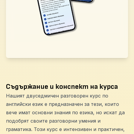
Съдържание и конспект на курса
Нашият двуседмичен разговорен курс по
английски език е предназначен за тези, които
вече имат основни знания по езика, но искат да
подобрят своите разговорни умения и
граматика. Този курс е интензивен и практичен,