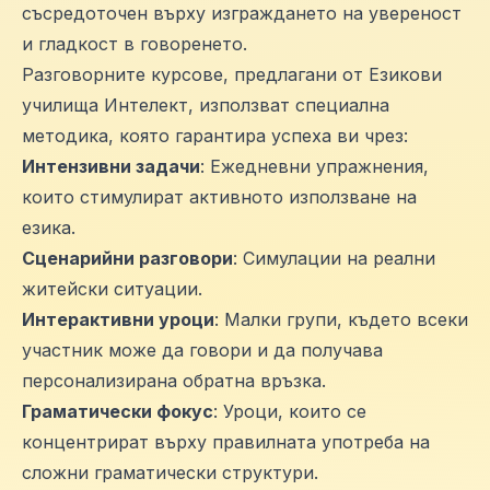
съсредоточен върху изграждането на увереност
и гладкост в говоренето.
Разговорните курсове, предлагани от Езикови
училища Интелект, използват специална
методика, която гарантира успеха ви чрез:
Интензивни задачи
: Ежедневни упражнения,
които стимулират активното използване на
езика.
Сценарийни разговори
: Симулации на реални
житейски ситуации.
Интерактивни уроци
: Малки групи, където всеки
участник може да говори и да получава
персонализирана обратна връзка.
Граматически фокус
: Уроци, които се
концентрират върху правилната употреба на
сложни граматически структури.