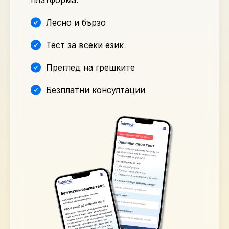
платформа.
Лесно и бързо
Тест за всеки език
Преглед на грешките
Безплатни консултации