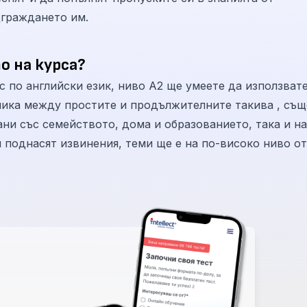
дграждането им.
о на курса?
 по английски език, ниво А2 ще умеете да използват
лика между простите и продължителните такива , същ
ани със семейството, дома и образованието, така и на
 поднасят извинения, теми ще е на по-високо ниво от