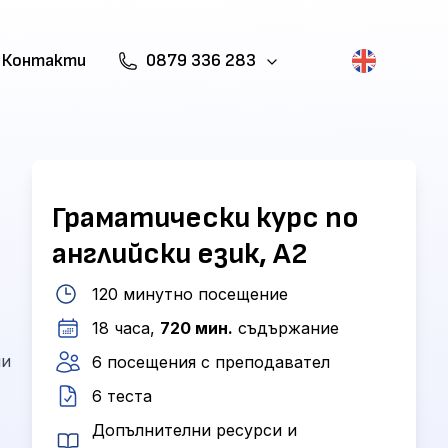
Контакти
0879 336 283
Граматически курс по
английски език, А2
120 минутно посещение
18 часа,
720 мин.
съдържание
ли
6 посещения с преподавател
6 теста
Допълнителни ресурси и