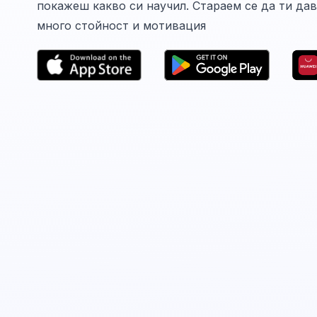
покажеш какво си научил. Стараем се да ти да
много стойност и мотивация