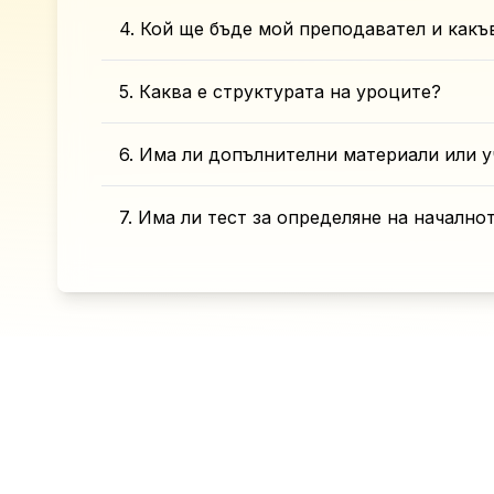
4. Кой ще бъде мой преподавател и какъ
5. Каква е структурата на уроците?
6. Има ли допълнителни материали или у
7. Има ли тест за определяне на начално