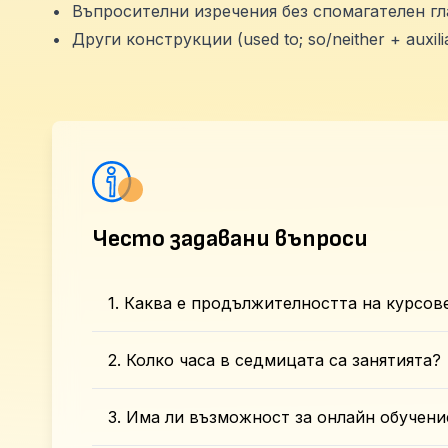
•
Въпросителни изречения без спомагателен глаго
•
Други конструкции (used to; so/neither + auxili
Често задавани въпроси
1. Каква е продължителността на курсов
2. Колко часа в седмицата са занятията?
3. Има ли възможност за онлайн обучени