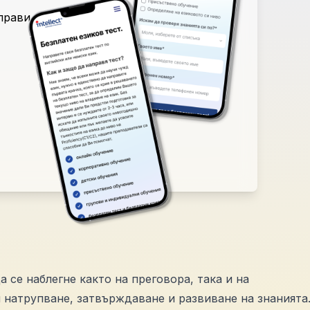
аправи
а се наблегне както на преговора, така и на
 натрупване, затвърждаване и развиване на знанията