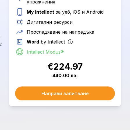
упражнения
My Intellect
за уеб, iOS и Android
Дигитални ресурси
Проследяване на напредъка
е
Word
by Intellect
о
Intellect Modus®
€224.97
440.00 лв.
Направи запитване