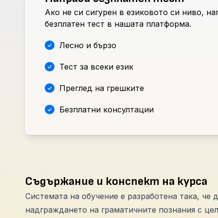
Ако не си сигурен в езиковото си ниво, н
безплатен тест в нашата платформа.
Лесно и бързо
Тест за всеки език
Преглед на грешките
Безплатни консултации
Съдържание и конспект на курса
Системата на обучение е разработена така, че д
надграждането на граматичните познания с цел