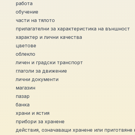
работа
обучение
части на тялото
прилагателни за характеристика на външност
характер и лични качества
цветове
облекло
личен и градски транспорт
глаголи за движение
лични документи
магазин
пазар
банка
храни и ястия
прибори за хранене
действия, означаващи хранене или приготвяне 