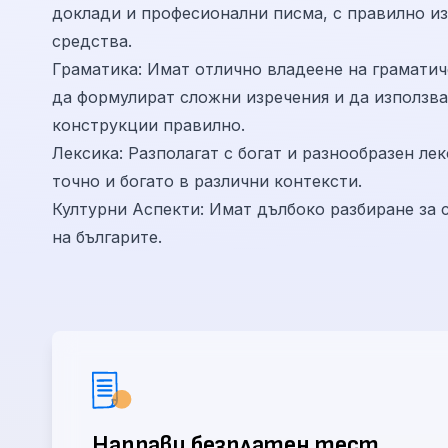
доклади и професионални писма, с правилно из
средства.
Граматика: Имат отлично владеене на граматич
да формулират сложни изречения и да използв
конструкции правилно.
Лексика: Разполагат с богат и разнообразен лек
точно и богато в различни контексти.
Културни Аспекти: Имат дълбоко разбиране за 
на българите.
Направи безплатен тест