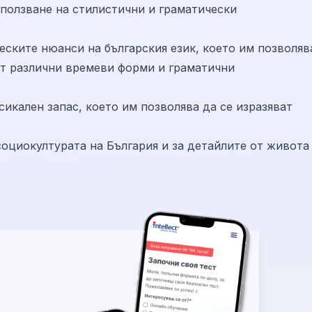
ползване на стилистични и граматически
еските нюанси на българския език, което им позволяв
ат различни времеви форми и граматични
сикален запас, което им позволява да се изразяват
социокултурата на България и за детайлите от живота