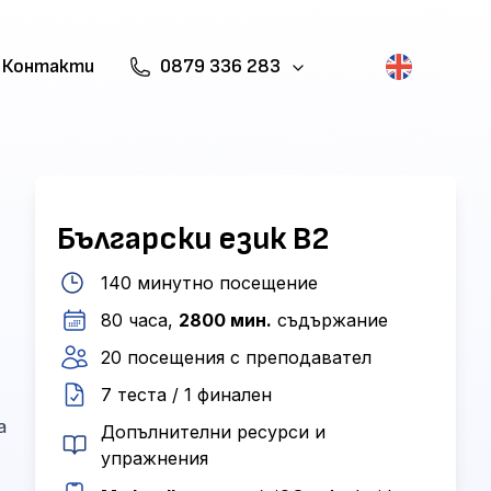
Контакти
0879 336 283
Български език B2
140 минутно посещение
80 часа,
2800 мин.
съдържание
20 посещения с преподавател
7 теста / 1 финален
а
Допълнителни ресурси и
упражнения