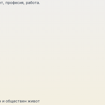
т, професия, работа.
н и обществен живот