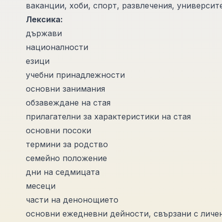
ваканции, хоби, спорт, развлечения, университе
Лексика:
държави
националности
езици
учебни принадлежности
основни занимания
обзавеждане на стая
прилагателни за характеристики на стая
основни посоки
термини за родство
семейно положение
дни на седмицата
месеци
части на денонощието
основни ежедневни дейности, свързани с личе