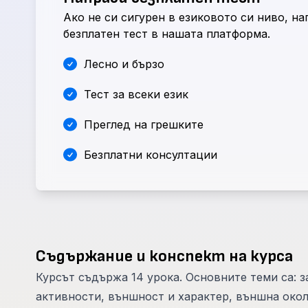
Ако не си сигурен в езиковото си ниво, н
безплатен тест в нашата платформа.
Лесно и бързо
Тест за всеки език
Преглед на грешките
Безплатни консултации
Съдържание и конспект на курса
Курсът съдържа 14 урока. Основните теми са: з
активности, външност и характер, външна окол