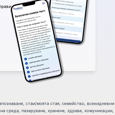
аправи
апознаване, стаи/моята стая, семейство, всекидневни
на среда, пазаруване, хранене, здраве, комуникации,