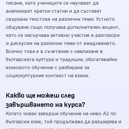
писане, като учениците се научават да
анализират кратки статии и да съставят
свързани текстове на различни теми. Устното
общуване също получава допълнителен акцент,
като се насърчава активно участие в разговори
и дискусии на различни теми от ежедневието.
Всичко това е в съчетание с навлизане в
българската култура и традиции, обогатявайки
езиковото обучение с разбиране за
социокултурния контекст на езика.
Какво ще можеш след
завършването на курса?
Когато човек завърши обучение на ниво А2 по
български език, той продължава да разширява и