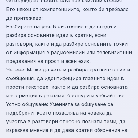
затвърждава своите начални езикови умения.
Ето някои от компетенциите, които би трябвало
да притежава:
Разбиране на реч: В състояние е да следи и
разбира основните идеи в кратки, ясни
разговори, както и да разбира основните точки
от информация в радиоемисии или телевизионни
предавания на прост и ясен език.
Четене: Може да чете и разбира кратки статии и
съобщения, да идентифицира главните идеи в
прости текстове, както и да разбира основната
информация в реклами, брошури и уебсайтове.
Устно общуване: Уменията за общуване са
подобрени, което позволява на човека да
участва в разговори относно познати теми, да
изразява мнения и да дава кратки обяснения на