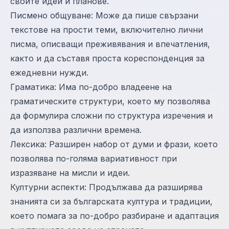
своите идеи и планове.
Писмено общуване: Може да пише свързани
текстове на прости теми, включително лични
писма, описващи преживявания и впечатления,
както и да съставя проста кореспонденция за
ежедневни нужди.
Граматика: Има по-добро владеене на
граматическите структури, което му позволява
да формулира сложни по структура изречения и
да използва различни времена.
Лексика: Разширен набор от думи и фрази, което
позволява по-голяма вариативност при
изразяване на мисли и идеи.
Културни аспекти: Продължава да разширява
знанията си за българската култура и традиции,
което помага за по-добро разбиране и адаптация