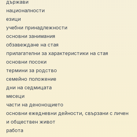
държави
националности
езици
учебни принадлежности
основни занимания
обзавеждане на стая
прилагателни за характеристики на стая
основни посоки
термини за родство
семейно положение
дни на седмицата
месеци
части на денонощието
основни ежедневни дейности, свързани с личен
и обществен живот
работа