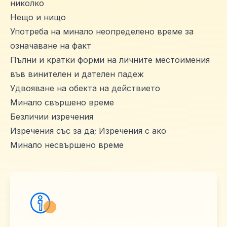
николко
Нещо и нищо
Употреба на минало неопределено време за
означаване на факт
Пълни и кратки форми на личните местоимения
във винителен и дателен падеж
Удвояване на обекта на действието
Минало свършено време
Безличии изречения
Изречения със за да; Изречения с ако
Минало несвършено време