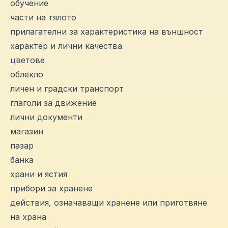
обучение
части на тялото
прилагателни за характеристика на външност
характер и лични качества
цветове
облекло
личен и градски транспорт
глаголи за движение
лични документи
магазин
пазар
банка
храни и ястия
прибори за хранене
действия, означаващи хранене или приготвяне
на храна