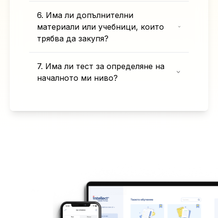
6. Има ли допълнителни
материали или учебници, които
трябва да закупя?
7. Има ли тест за определяне на
началното ми ниво?