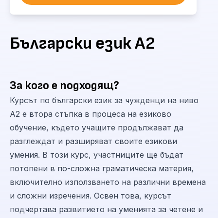
Български език A2
За кого е подходящ?
Курсът по български език за чужденци на ниво
А2 е втора стъпка в процеса на езиково
обучение, където учащите продължават да
разглеждат и разширяват своите езикови
умения. В този курс, участниците ще бъдат
потопени в по-сложна граматическа материя,
включително използването на различни времена
и сложни изречения. Освен това, курсът
подчертава развитието на уменията за четене и