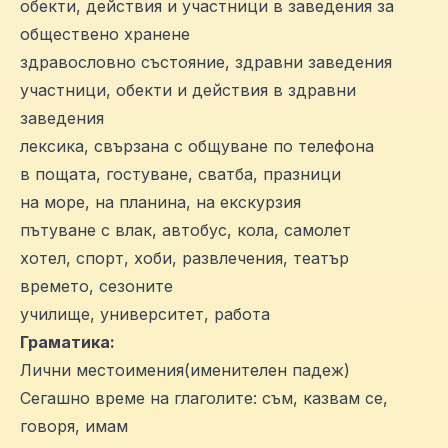
обекти, действия и участници в заведения за
обществено хранене
здравословно състояние, здравни заведения
участници, обекти и действия в здравни
заведения
лексика, свързана с общуване по телефона
в пощата, гостуване, сватба, празници
на море, на планина, на екскурзия
пътуване с влак, автобус, кола, самолет
хотел, спорт, хоби, развлечения, театър
времето, сезоните
училище, университет, работа
Граматика:
Лични местоимения(именителен падеж)
Сегашно време на глаголите: съм, казвам се,
говоря, имам