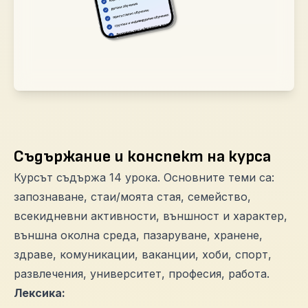
Съдържание и конспект на курса
Курсът съдържа 14 урока. Основните теми са:
запознаване, стаи/моята стая, семейство,
всекидневни активности, външност и характер,
външна околна среда, пазаруване, хранене,
здраве, комуникации, ваканции, хоби, спорт,
развлечения, университет, професия, работа.
Лексика: