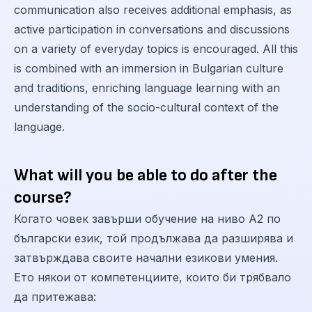
communication also receives additional emphasis, as
active participation in conversations and discussions
on a variety of everyday topics is encouraged. All this
is combined with an immersion in Bulgarian culture
and traditions, enriching language learning with an
understanding of the socio-cultural context of the
language.
What will you be able to do after the
course?
Когато човек завърши обучение на ниво А2 по
български език, той продължава да разширява и
затвърждава своите начални езикови умения.
Ето някои от компетенциите, които би трябвало
да притежава: