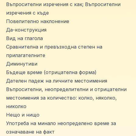
Въпросителни изречения с как; Въпросителни
изречения с къде
Повелително наклонение
Да-конструкция
Вид на глагола
Сравнителна и превъзходна степен на
прилагателните
Диминутиви
Бъдеще време (отрицателна форма)
Дателен падеж на личните местоимения
Въпросителни, неопределителни и отрицателни
местоимения за количество: колко, няколко,
николко
Нещо и нищо
Употреба на минало неопределено време за
означаване на факт