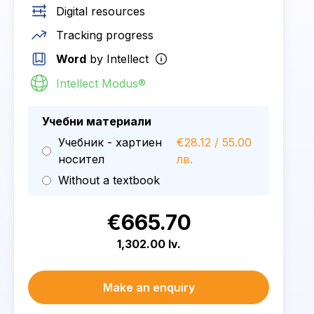
Digital resources
Tracking progress
Word
by Intellect
Intellect Modus®
Учебни материали
Учебник - хартиен
€28.12 / 55.00
носител
лв.
Without a textbook
€665.70
1,302.00 lv.
Make an enquiry