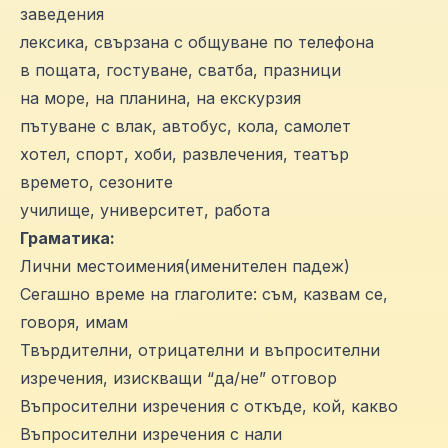
заведения
лексика, свързана с общуване по телефона
в пощата, гостуване, сватба, празници
на море, на планина, на екскурзия
пътуване с влак, автобус, кола, самолет
хотел, спорт, хоби, развлечения, театър
времето, сезоните
училище, университет, работа
Граматика:
Лични местоимения(именителен падеж)
Сегашно време на глаголите: съм, казвам се,
говоря, имам
Твърдителни, отрицателни и въпросителни
изречения, изискващи “да/не” отговор
Въпросителни изречения с откъде, кой, какво
Въпросителни изречения с нали