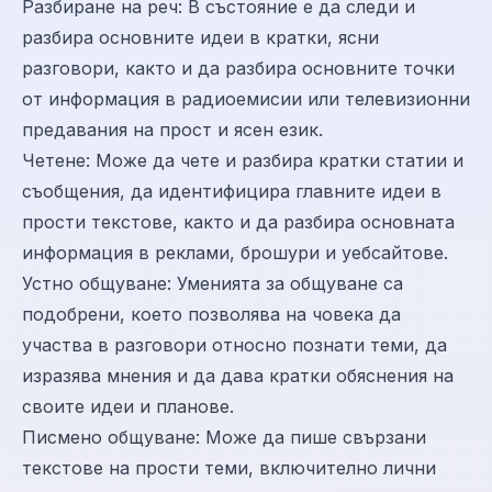
Разбиране на реч: В състояние е да следи и
разбира основните идеи в кратки, ясни
разговори, както и да разбира основните точки
от информация в радиоемисии или телевизионни
предавания на прост и ясен език.
Четене: Може да чете и разбира кратки статии и
съобщения, да идентифицира главните идеи в
прости текстове, както и да разбира основната
информация в реклами, брошури и уебсайтове.
Устно общуване: Уменията за общуване са
подобрени, което позволява на човека да
участва в разговори относно познати теми, да
изразява мнения и да дава кратки обяснения на
своите идеи и планове.
Писмено общуване: Може да пише свързани
текстове на прости теми, включително лични