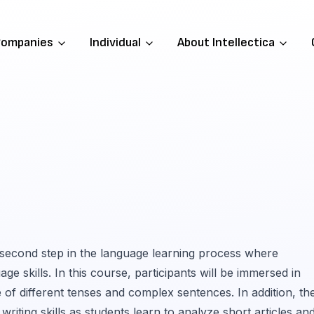
ompanies
Individual
About Intellectica
e second step in the language learning process where
e skills. In this course, participants will be immersed in
of different tenses and complex sentences. In addition, th
iting skills as students learn to analyze short articles an