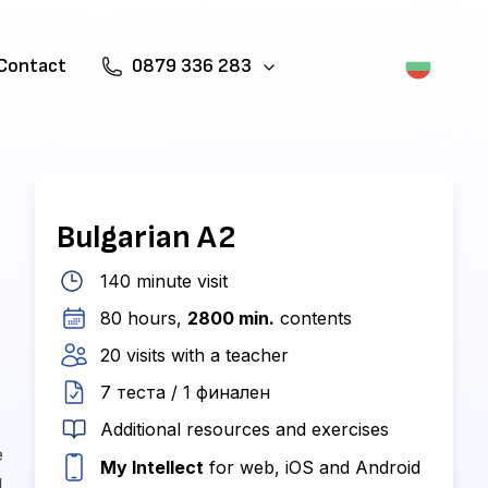
Contact
0879 336 283
Bulgarian A2
140 minute visit
80 hours,
2800 min.
contents
20 visits with a teacher
7 теста / 1 финален
Additional resources and exercises
e
My Intellect
for web, iOS and Android
d