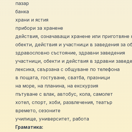
пазар
банка
храни и ястия
прибори за хранене
действия, означаващи хранене или приготвяне 
обекти, действия и участници в заведения за 
здравословно състояние, здравни заведения
участници, обекти и действия в здравни завед
лексика, свързана с общуване по телефона
в пощата, гостуване, сватба, празници
на море, на планина, на екскурзия
пътуване с влак, автобус, кола, самолет
хотел, спорт, хоби, развлечения, театър
времето, сезоните
училище, университет, работа
Граматика: