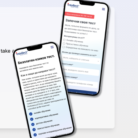
 take a free