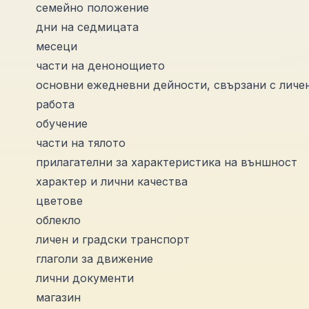
семейно положение
дни на седмицата
месеци
части на денонощието
основни ежедневни дейности, свързани с личе
работа
обучение
части на тялото
прилагателни за характеристика на външност
характер и лични качества
цветове
облекло
личен и градски транспорт
глаголи за движение
лични документи
магазин