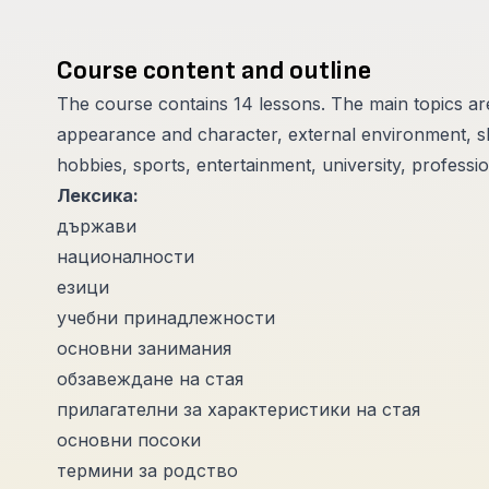
Course content and outline
The course contains 14 lessons. The main topics are:
appearance and character, external environment, sh
hobbies, sports, entertainment, university, professi
Лексика:
държави
националности
езици
учебни принадлежности
основни занимания
обзавеждане на стая
прилагателни за характеристики на стая
основни посоки
термини за родство