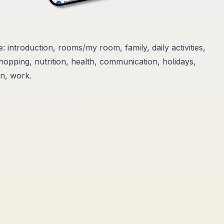
 introduction, rooms/my room, family, daily activities,
opping, nutrition, health, communication, holidays,
on, work.