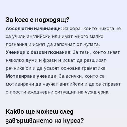
За кого е подходящ?
Абсолютни начинаещи
: За хора, които никога не
са учили английски или имат много малко
познания и искат да започнат от нулата.
Ученици с базови познания
: За тези, които знаят
няколко думи и фрази и искат да разширят
речника си и да усвоят основна граматика.
Мотивирани ученици
: За всички, които са
мотивирани да научат английски и да се справят
с прости ежедневни ситуации на чужд език.
Какво ще можеш след
завършването на курса?