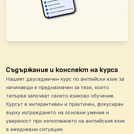
Съдържание и конспект на курса
Нашият двуседмичен курс по английски език за
начинаещи е предназначен за тези, които
тепърва започват своето езиково обучение.
Курсът е интерактивен и практичен, фокусиран
върху изграждането на основни умения и
увереност при използването на английския език
в ежедневни ситуации.