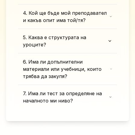
4. Кой ще бъде мой преподавател
и какъв опит има той/тя?
5. Каква е структурата на
уроците?
6. Има ли допълнителни
материали или учебници, които
трябва да закупя?
7. Има ли тест за определяне на
началното ми ниво?