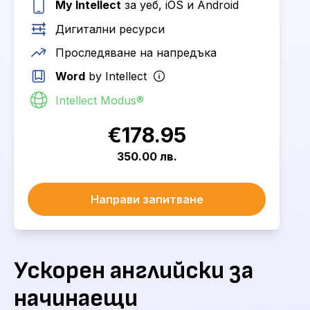
My Intellect
за уеб, iOS и Android
Дигитални ресурси
Проследяване на напредъка
Word
by Intellect
Intellect Modus®
€178.95
350.00 лв.
Направи запитване
Ускорен английски за
начинаещи