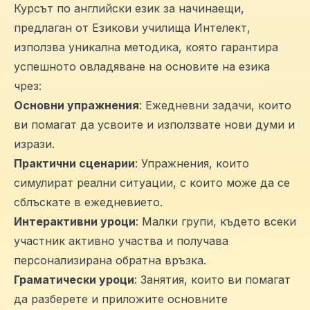
Курсът по английски език за начинаещи,
предлаган от Езикови училища Интелект,
използва уникална методика, която гарантира
успешното овладяване на основите на езика
чрез:
Основни упражнения
: Ежедневни задачи, които
ви помагат да усвоите и използвате нови думи и
изрази.
Практични сценарии
: Упражнения, които
симулират реални ситуации, с които може да се
сблъскате в ежедневието.
Интерактивни уроци
: Малки групи, където всеки
участник активно участва и получава
персонализирана обратна връзка.
Граматически уроци
: Занятия, които ви помагат
да разберете и приложите основните