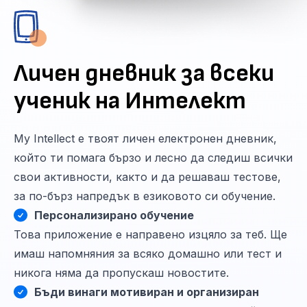
Личен дневник за всеки
ученик на Интелект
My Intellect е твоят личен електронен дневник,
който ти помага бързо и лесно да следиш всички
свои активности, както и да решаваш тестове,
за по-бърз напредък в езиковото си обучение.
Персонализирано обучение
Това приложение е направено изцяло за теб. Ще
имаш напомняния за всяко домашно или тест и
никога няма да пропускаш новостите.
Бъди винаги мотивиран и организиран