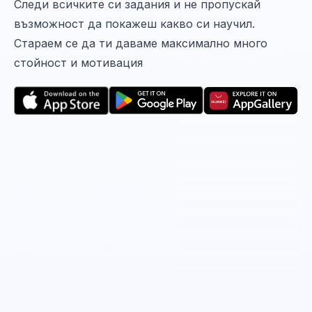
Следи всичките си задания и не пропускай
възможност да покажеш какво си научил.
Стараем се да ти даваме максимално много
стойност и мотивация