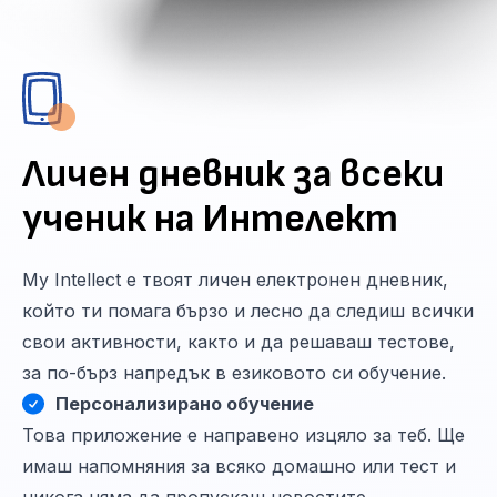
Личен дневник за всеки
ученик на Интелект
My Intellect е твоят личен електронен дневник,
който ти помага бързо и лесно да следиш всички
свои активности, както и да решаваш тестове,
за по-бърз напредък в езиковото си обучение.
Персонализирано обучение
Това приложение е направено изцяло за теб. Ще
имаш напомняния за всяко домашно или тест и
никога няма да пропускаш новостите.