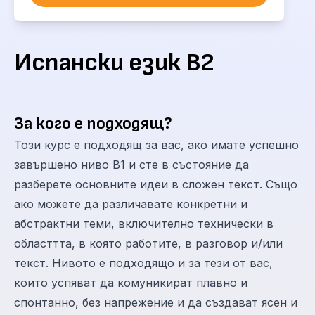
Испански език В2
За кого е подходящ?
Този курс е подходящ за вас, ако имате успешно
завършено ниво В1 и сте в състояние да
разберете основните идеи в сложен текст. Също
ако можете да различавате конкретни и
абстрактни теми, включително технически в
областтта, в която работите, в разговор и/или
текст. Нивото е подходящо и за тези от вас,
които успяват да комуникират плавно и
спонтанно, без напрежение и да създават ясен и