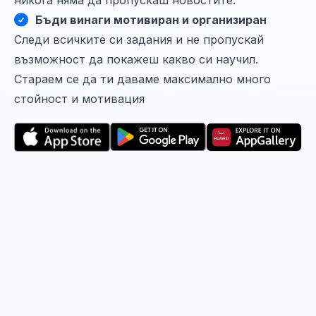
Бъди винаги мотивиран и организиран
Следи всичките си задания и не пропускай
възможност да покажеш какво си научил.
Стараем се да ти даваме максимално много
стойност и мотивация