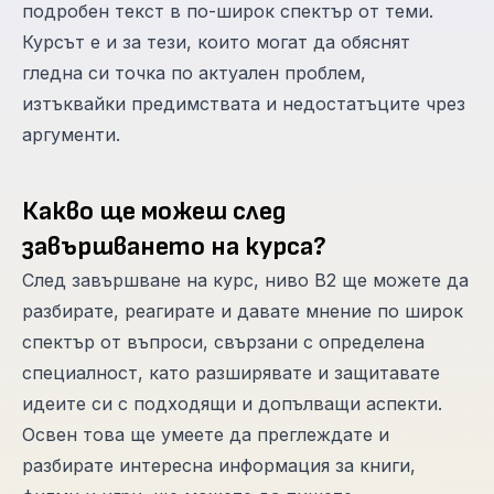
подробен текст в по-широк спектър от теми.
Курсът е и за тези, които могат да обяснят
гледна си точка по актуален проблем,
изтъквайки предимствата и недостатъците чрез
аргументи.
Какво ще можеш след
завършването на курса?
След завършване на курс, ниво В2 ще можете да
разбирате, реагирате и давате мнение по широк
спектър от въпроси, свързани с определена
специалност, като разширявате и защитавате
идеите си с подходящи и допълващи аспекти.
Освен това ще умеете да преглеждате и
разбирате интересна информация за книги,