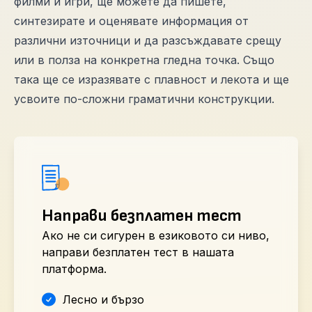
филми и игри, ще можете да пишете,
синтезирате и оценявате информация от
различни източници и да разсъждавате срещу
или в полза на конкретна гледна точка. Също
така ще се изразявате с плавност и лекота и ще
усвоите по-сложни граматични конструкции.
Направи безплатен тест
Ако не си сигурен в езиковото си ниво,
направи безплатен тест в нашата
платформа.
Лесно и бързо