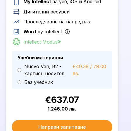
My Intellect
за уеб, iOS и Android
Дигитални ресурси
Проследяване на напредъка
Word
by Intellect
Intellect Modus®
Учебни материали
Nuevo Ven, B2 -
€40.39 / 79.00
хартиен носител
лв.
Без учебник
€637.07
1,246.00 лв.
Направи запитване