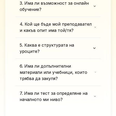
3. Има ли възможност за онлайн
обучение?
4. Кой ще бъде мой преподавател
и какъв опит има той/тя?
5. Каква е структурата на
уроците?
6. Има ли допълнителни
материали или учебници, които
трябва да закупя?
7. Има ли тест за определяне на
началното ми ниво?