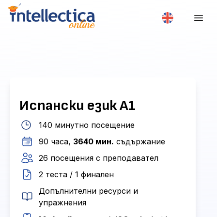
Испански език А1
140 минутно посещение
90 часа,
3640 мин.
съдържание
26 посещения с преподавател
2 теста / 1 финален
Допълнителни ресурси и
упражнения