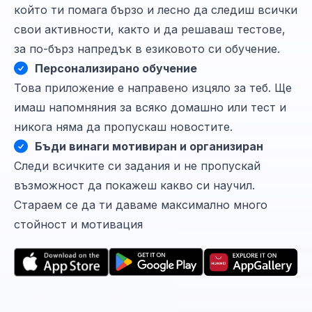
който ти помага бързо и лесно да следиш всички
свои активности, както и да решаваш тестове,
за по-бърз напредък в езиковото си обучение.
Персонализирано обучение
Това приложение е направено изцяло за теб. Ще
имаш напомняния за всяко домашно или тест и
никога няма да пропускаш новостите.
Бъди винаги мотивиран и организиран
Следи всичките си задания и не пропускай
възможност да покажеш какво си научил.
Стараем се да ти даваме максимално много
стойност и мотивация