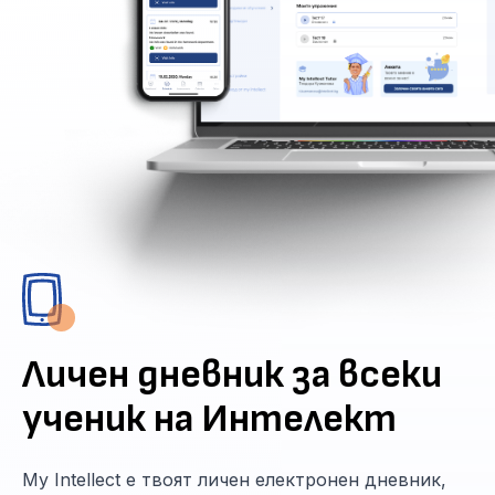
Личен дневник за всеки
ученик на Интелект
My Intellect е твоят личен електронен дневник,