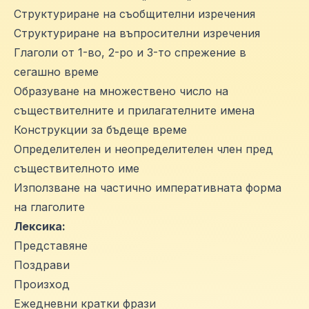
Структуриране на съобщителни изречения
Структуриране на въпросителни изречения
Глаголи от 1-во, 2-ро и 3-то спрежение в
сегашно време
Образуване на множествено число на
съществителните и прилагателните имена
Конструкции за бъдеще време
Определителен и неопределителен член пред
съществителното име
Използване на частично императивната форма
на глаголите
Лексика:
Представяне
Поздрави
Произход
Ежедневни кратки фрази