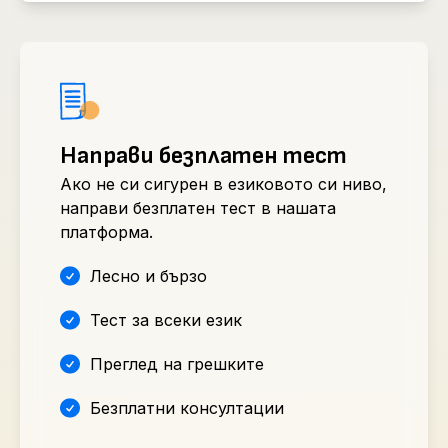
Направи безплатен тест
Ако не си сигурен в езиковото си ниво,
направи безплатен тест в нашата
платформа.
Лесно и бързо
Тест за всеки език
Преглед на грешките
Безплатни консултации