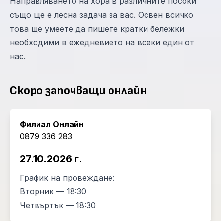
Направляването на хора в различните посоки
също ще е лесна задача за вас. Освен всичко
това ще умеете да пишете кратки бележки
необходими в ежедневието на всеки един от
нас.
Скоро започващи онлайн
Филиал Онлайн
0879 336 283
27.10.2026 г.
График на провеждане:
Вторник — 18:30
Четвъртък — 18:30