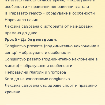
особености – правилни,неправилни глаголи
Il Trapassato remoto - образуване и особености
Наречия за начин
Лексика свързана с историята от най-древни
времена до днес
Урок 5 - Да бъдем здрави:
Congiuntivo presente (подчинително наклонение в
сег.вр) – образуване и особености
Congiuntivo passato (подчинително наклонение в
мин.вр) – образуване и особености
Неправилни глаголи и употреба
Кога да не използваме congiuntivo
Лексика свързана със здраве,спорт и правилно
хранене