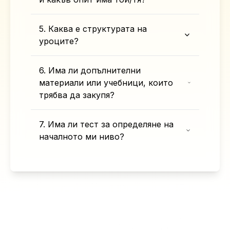
5. Каква е структурата на
уроците?
6. Има ли допълнителни
материали или учебници, които
трябва да закупя?
7. Има ли тест за определяне на
началното ми ниво?