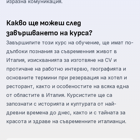
изразна комуникация.
Какво ще можеш след
завършването на курса?
Завършилите този курс на обучение, ще имат по-
дълбоки познания за съвременния живот в
Италия, изискванията за изготвяне на CV и
протичане на работно интервю, географията и
основните термини при резервация на хотел и
ресторант, както и особеностите на всяка една
от областите в Италия. Курсистите ще са
запознати с историята и културата от най-
древни времена до днес, както и с тайната за
красота и здраве на съвременните италианци.