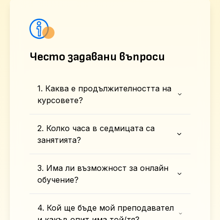
Често задавани въпроси
1. Каква е продължителността на
курсовете?
2. Колко часа в седмицата са
занятията?
3. Има ли възможност за онлайн
обучение?
4. Кой ще бъде мой преподавател
и какъв опит има той/тя?