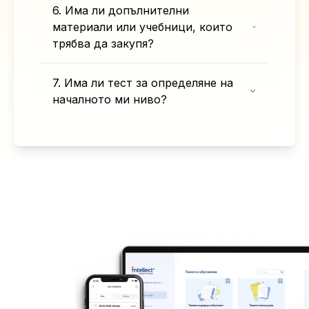
6. Има ли допълнителни
материали или учебници, които
трябва да закупя?
7. Има ли тест за определяне на
началното ми ниво?