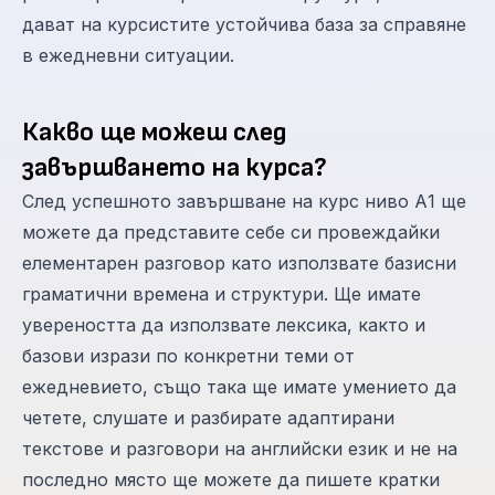
дават на курсистите устойчива база за справяне
в ежедневни ситуации.
Какво ще можеш след
завършването на курса?
След успешното завършване на курс ниво А1 ще
можете да представите себе си провеждайки
елементарен разговор като използвате базисни
граматични времена и структури. Ще имате
увереността да използвате лексика, както и
базови изрази по конкретни теми от
ежедневието, също така ще имате умението да
четете, слушате и разбирате адаптирани
текстове и разговори на английски език и не на
последно място ще можете да пишете кратки