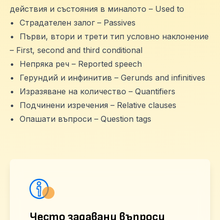
действия и състояния в миналотo – Used to
•
Страдателен залог – Passives
•
Първи, втори и трети тип условно наклонение
– First, second and third conditional
•
Непряка реч – Reported speech
•
Герундий и инфинитив – Gerunds and infinitives
•
Изразяване на количество – Quantifiers
•
Подчинени изречения – Relative clauses
•
Опашати въпроси – Question tags
Често задавани въпроси