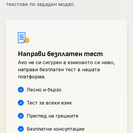
текстове по зададен модел.
Направи безплатен тест
Ако не си сигурен в езиковото си ниво,
направи безплатен тест в нашата
платформа.
Лесно и бързо
Тест за всеки език
Преглед на грешките
Безплатни консултации