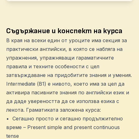
Съдържание и конспект на курса
В края на всеки един от уроците има секция за
практически английски, в която се набляга на
упражнения, упражняващи гараматичните
правила и техните особености с цел
затвърждаване на придобитите знания и умения.
Intermediate (В1) е нивото, което има за цел да
активира пасивните знания по английски език и
да даде увереността да се използва езика с
лекота. Граматиката заложена курса:
•
Сегашно просто и сегашно продължително
време – Present simple and present continuous
tense