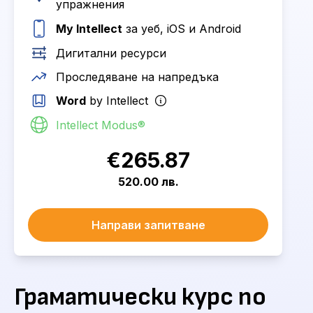
упражнения
My Intellect
за уеб, iOS и Android
Дигитални ресурси
Проследяване на напредъка
Word
by Intellect
Intellect Modus®
€265.87
520.00 лв.
Направи запитване
Граматически курс по