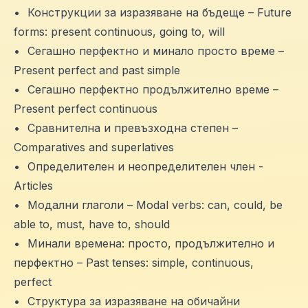
•
Конструкции за изразяване на бъдеще – Future
forms: present continuous, going to, will
•
Сегашно перфектно и минало просто време –
Present perfect and past simple
•
Сегашно перфектно продължително време –
Present perfect continuous
•
Сравнителна и превъзходна степен –
Comparatives and superlatives
•
Определителен и неопределителен член -
Articles
•
Модални глаголи – Modal verbs: can, could, be
able to, must, have to, should
•
Минали времена: просто, продължително и
перфектно – Past tenses: simple, continuous,
perfect
•
Структура за изразяване на обичайни