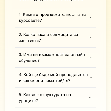
1. Каква е продължителността на
курсовете?
2. Колко часа в седмицата са
занятията?
3. Има ли възможност за онлайн
обучение?
4. Кой ще бъде мой преподавател
и какъв опит има той/тя?
5. Каква е структурата на
уроците?