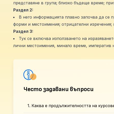
представяне в група; близко бъдеще време; при
Раздел 2:
В него информацията плавно започва да се п
форми и местоимения; отрицателни изречения; 
Раздел 3:
Тук се включва използването на изразяванет
лични местоимения, минало време, императив н
Често задавани въпроси
1. Каква е продължителността на курсов