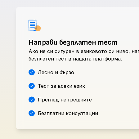
Направи безплатен тест
Ако не си сигурен в езиковото си ниво, н
безплатен тест в нашата платформа.
Лесно и бързо
Тест за всеки език
Преглед на грешките
Безплатни консултации