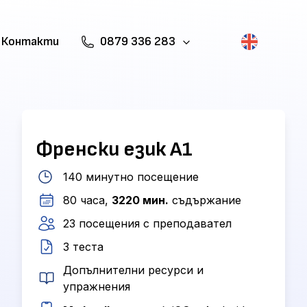
Контакти
0879 336 283
Френски език А1
140 минутно посещение
80 часа,
3220 мин.
съдържание
23 посещения с преподавател
3 теста
Допълнителни ресурси и
упражнения