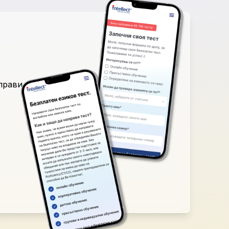
аправи