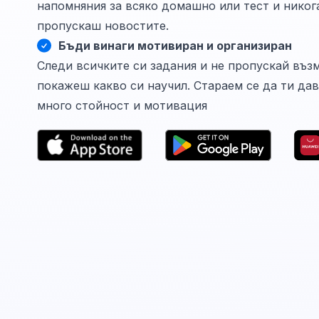
напомняния за всяко домашно или тест и никог
пропускаш новостите.
Бъди винаги мотивиран и организиран
Следи всичките си задания и не пропускай въз
покажеш какво си научил. Стараем се да ти да
много стойност и мотивация