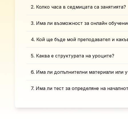
2. Колко часа в седмицата са занятията?
3. Има ли възможност за онлайн обучени
4. Кой ще бъде мой преподавател и какъ
5. Каква е структурата на уроците?
6. Има ли допълнителни материали или у
7. Има ли тест за определяне на начално