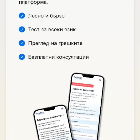
платформа.
Лесно и бързо
Тест за всеки език
Преглед на грешките
Безплатни консултации