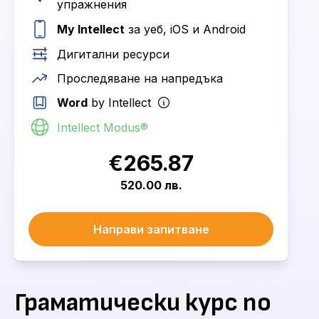
упражнения
My Intellect
за уеб, iOS и Android
Дигитални ресурси
Проследяване на напредъка
Word
by Intellect
Intellect Modus®
€265.87
520.00 лв.
Направи запитване
Граматически курс по