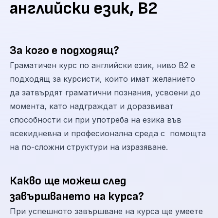
английски език, B2
За кого е подходящ?
Граматичен курс по английски език, ниво В2 е
подходящ за курсисти, които имат желанието
да затвърдят граматични познания, усвоени до
момента, като надграждат и доразвиват
способности си при употреба на езика във
всекидневна и професионална среда с помощта
на по-сложни структури на изразяване.
Какво ще можеш след
завършването на курса?
При успешното завършване на курса ще умеете