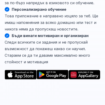
за по-бърз напредък в езиковото си обучение.
Персонализирано обучение
Това приложение е направено изцяло за теб. Ще
имаш напомняния за всяко домашно или тест и
никога няма да пропускаш новостите.
Бъди винаги мотивиран и организиран
Следи всичките си задания и не пропускай
възможност да покажеш какво си научил.
Стараем се да ти даваме максимално много
стойност и мотивация