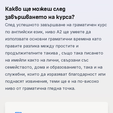
Какво ще можеш след
завършването на курса?
След успешното завършване на граматичен курс
по английски език, ниво А2 ще умеете да
използвате основни граматични времена като
правите разлика между простите и
продължителните такива , също така писането
на имейли както на лични, свързани със
семейството, дома и образованието, така и на
служебни, които да изразяват благодарност или
поднасят извинения, теми ще е на по-високо
ниво от граматична гледна точка.