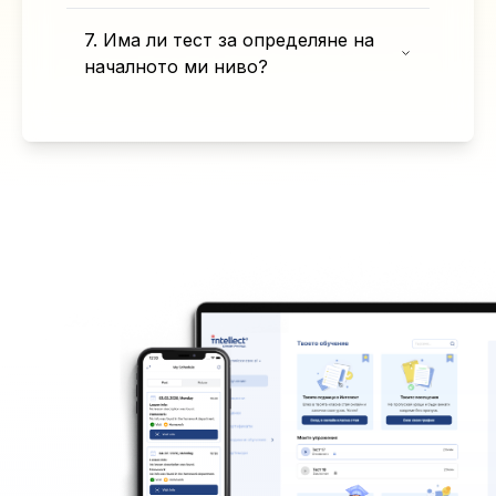
7. Има ли тест за определяне на
началното ми ниво?