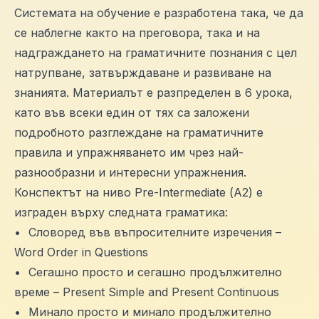
Системата на обучение е разработена така, че да
се наблегне както на преговора, така и на
надграждането на граматичните познания с цел
натрупване, затвърждаване и развиване на
знанията. Материалът е разпределен в 6 урока,
като във всеки един от тях са заложени
подробното разглеждане на граматичните
правила и упражняването им чрез най-
разнообразни и интересни упражнения.
Конспектът на ниво Pre-Intermediate (А2) е
изграден върху следната граматика:
•
Словоред във въпросителните изречения –
Word Order in Questions
•
Сегашно просто и сегашно продължително
време – Present Simple and Present Continuous
•
Минало просто и минало продължително