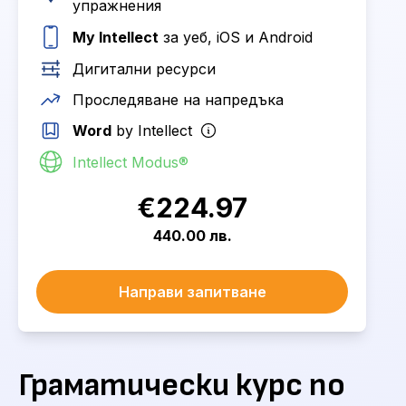
упражнения
My Intellect
за уеб, iOS и Android
Дигитални ресурси
Проследяване на напредъка
Word
by Intellect
Intellect Modus®
€224.97
440.00 лв.
Направи запитване
Граматически курс по