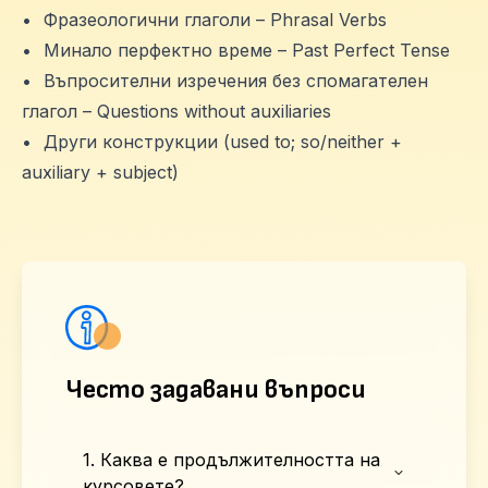
•
Фразеологични глаголи – Phrasal Verbs
•
Минало перфектно време – Past Perfect Tense
•
Въпросителни изречения без спомагателен
глагол – Questions without auxiliaries
•
Други конструкции (used to; so/neither +
auxiliary + subject)
Често задавани въпроси
1. Каква е продължителността на
курсовете?