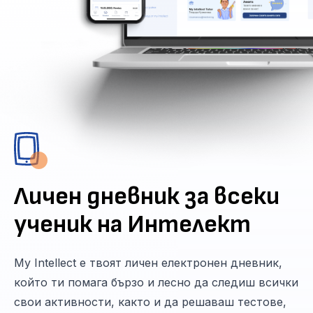
Личен дневник за всеки
ученик на Интелект
My Intellect е твоят личен електронен дневник,
който ти помага бързо и лесно да следиш всички
свои активности, както и да решаваш тестове,