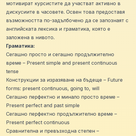
мотивират курсистите да участват активно в
дискусиите в часовете. Освен това предоставя
възможността по-задълбочено да се запознаят с
английската лексика и граматика, която е
заложена в нивото.
Граматика:
Сегашно просто и сегашно продължително
време – Present simple and present continuous
tense
Конструкции за изразяване на бъдеще – Future
forms: present continuous, going to, will
Сегашно перфектно и минало просто време –
Present perfect and past simple
Сегашно перфектно продължително време –
Present perfect continuous
Сравнителна и превъзходна степен –