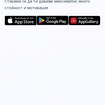
Стараем се да ти даваме максимално много
стойност и мотивация