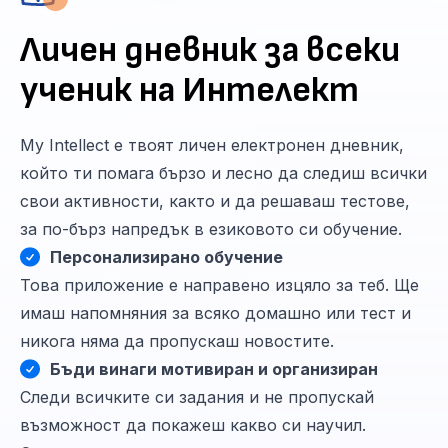
Личен дневник за всеки
ученик на Интелект
My Intellect е твоят личен електронен дневник,
който ти помага бързо и лесно да следиш всички
свои активности, както и да решаваш тестове,
за по-бърз напредък в езиковото си обучение.
Персонализирано обучение
Това приложение е направено изцяло за теб. Ще
имаш напомняния за всяко домашно или тест и
никога няма да пропускаш новостите.
Бъди винаги мотивиран и организиран
Следи всичките си задания и не пропускай
възможност да покажеш какво си научил.