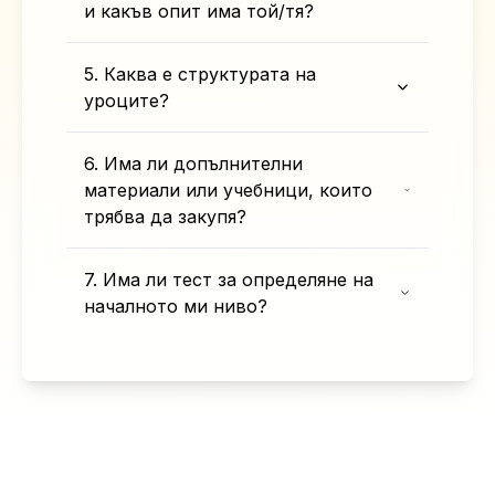
и какъв опит има той/тя?
5. Каква е структурата на
уроците?
6. Има ли допълнителни
материали или учебници, които
трябва да закупя?
7. Има ли тест за определяне на
началното ми ниво?