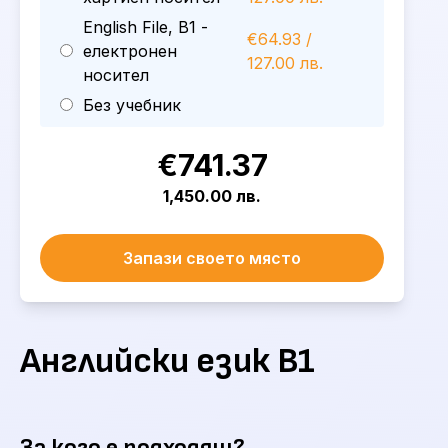
English File, B1 -
€64.93 /
електронен
127.00 лв.
носител
Без учебник
€741.37
1,450.00 лв.
Запази своето място
Английски език B1
За кого е подходящ?