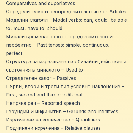
Comparatives and superlatives
Определителен и неопределителен член - Articles
Модални глаголи – Modal verbs: can, could, be able
to, must, have to, should
Минали времена: просто, продължително и
перфектно – Past tenses: simple, continuous,
perfect
Структура за изразяване на обичайни действия и
състояния в миналотo – Used to
Страдателен залог – Passives
Първи, втори и трети тип условно наклонение –
First, second and third conditional
Непряка реч – Reported speech
Герундий и инфинитив – Gerunds and infinitives
Изразяване на количество – Quantifiers
Подчинени изречения – Relative clauses