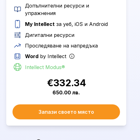
Допълнителни ресурси и
упражнения
My Intellect
за уеб, iOS и Android
Дигитални ресурси
Проследяване на напредъка
Word
by Intellect
Intellect Modus®
€332.34
650.00 лв.
Запази своето място