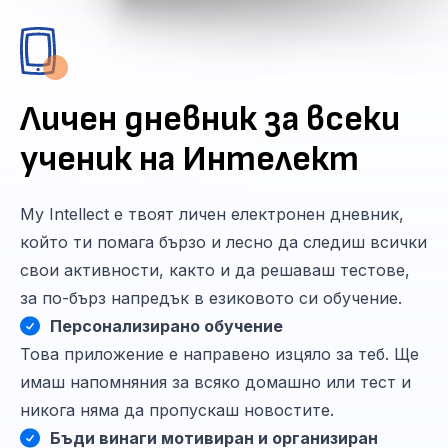
Личен дневник за всеки
ученик на Интелект
My Intellect е твоят личен електронен дневник,
който ти помага бързо и лесно да следиш всички
свои активности, както и да решаваш тестове,
за по-бърз напредък в езиковото си обучение.
Персонализирано обучение
Това приложение е направено изцяло за теб. Ще
имаш напомняния за всяко домашно или тест и
никога няма да пропускаш новостите.
Бъди винаги мотивиран и организиран