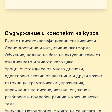
Съдържание и конспект на курса
Екип от висококвалифицирани специалисти.
Лесно достъпна и интуитивна платформа.
Обучение, водено на база на актуални теми от
ежедневието и живота като цяло.
Уроци, състоящи се от много диалози,
адаптирани статии от вестници и други важни
източници, граматически упражнения,
упражнения по писане, четене, слушане с
разбиране и подробен речник в края на всяка
тема.
Уникална методология, с която не се налага да