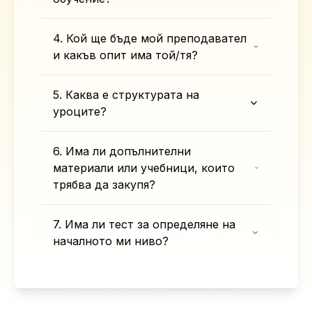
4. Кой ще бъде мой преподавател
и какъв опит има той/тя?
5. Каква е структурата на
уроците?
6. Има ли допълнителни
материали или учебници, които
трябва да закупя?
7. Има ли тест за определяне на
началното ми ниво?