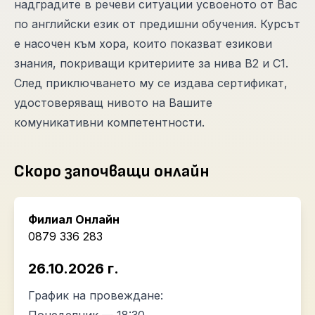
надградите в речеви ситуации усвоеното от Вас
по английски език от предишни обучения. Курсът
е насочен към хора, които показват езикови
знания, покриващи критериите за нива В2 и С1.
След приключването му се издава сертификат,
удостоверяващ нивото на Вашите
комуникативни компетентности.
Скоро започващи онлайн
Филиал Онлайн
0879 336 283
26.10.2026 г.
График на провеждане: