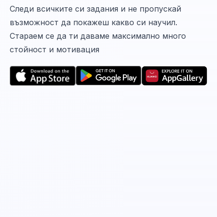
Следи всичките си задания и не пропускай
възможност да покажеш какво си научил.
Стараем се да ти даваме максимално много
стойност и мотивация