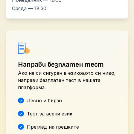
Понеделник — 18:30
Сряда — 18:30
Направи безплатен тест
Ако не си сигурен в езиковото си ниво,
направи безплатен тест в нашата
платформа.
Лесно и бързо
Тест за всеки език
Преглед на грешките