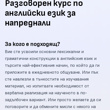
Разговорен курс по
английски език за
напреднали
За кого е подходящ?
Вие сте усвоили основни лексикални и
граматични конструкции в английския език и
търсите най-ефективния начин, по който да ги
приложите в ежедневното общуване. Или пък
сте навлезли в тънкостите на изучавания
материал, но изпитвате необходимост от
вербална реализация на наученото в по-
задълбочен вариант. Или просто желаете да си
поговорите и да обмените мисли с някого на