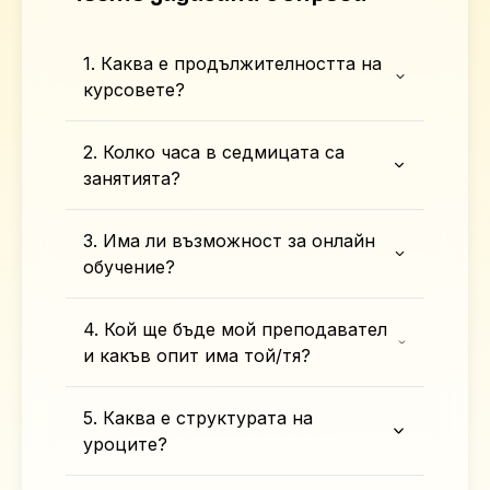
1. Каква е продължителността на
курсовете?
2. Колко часа в седмицата са
занятията?
3. Има ли възможност за онлайн
обучение?
4. Кой ще бъде мой преподавател
и какъв опит има той/тя?
5. Каква е структурата на
уроците?