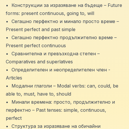
•
Конструкции за изразяване на бъдеще – Future
forms: present continuous, going to, will
•
Сегашно перфектно и минало просто време –
Present perfect and past simple
•
Сегашно перфектно продължително време –
Present perfect continuous
•
Сравнителна и превъзходна степен –
Comparatives and superlatives
•
Определителен и неопределителен член -
Articles
•
Модални глаголи – Modal verbs: can, could, be
able to, must, have to, should
•
Минали времена: просто, продължително и
перфектно – Past tenses: simple, continuous,
perfect
•
Структура за изразяване на обичайни