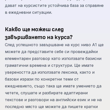
дават на курсистите устойчива база за справяне
в ежедневни ситуации.
Какво ще можеш след
завършването на курса?
След успешното завършване на курс ниво А1 ще
можете да представите себе си провеждайки
елементарен разговор като използвате базисни
граматични времена и структури. Ще имате
увереността да използвате лексика, както и
базови изрази по конкретни теми от
ежедневието, също така ще имате умението да
четете, слушате и разбирате адаптирани
текстове и разговори на английски език и не на
последно място ще можете да пишете кратки