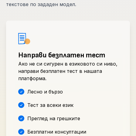
текстове по зададен модел.
Направи безплатен тест
Ако не си сигурен в езиковото си ниво,
направи безплатен тест в нашата
платформа.
Лесно и бързо
Тест за всеки език
Преглед на грешките
Безплатни консултации