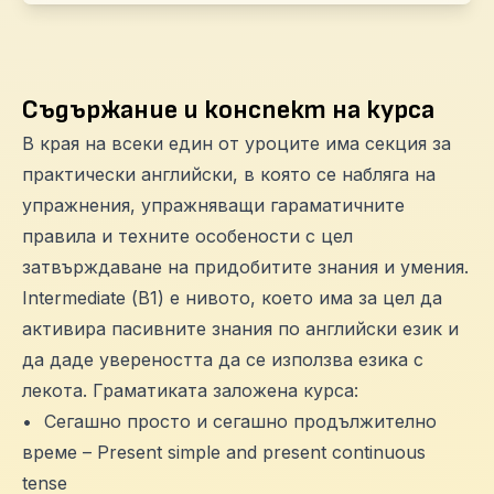
Съдържание и конспект на курса
В края на всеки един от уроците има секция за
практически английски, в която се набляга на
упражнения, упражняващи гараматичните
правила и техните особености с цел
затвърждаване на придобитите знания и умения.
Intermediate (В1) е нивото, което има за цел да
активира пасивните знания по английски език и
да даде увереността да се използва езика с
лекота. Граматиката заложена курса:
•
Сегашно просто и сегашно продължително
време – Present simple and present continuous
tense