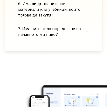
6. Има ли допълнителни
материали или учебници, които
трябва да закупя?
7. Има ли тест за определяне на
началното ми ниво?