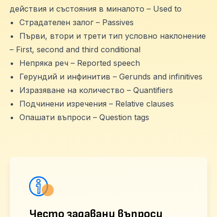
действия и състояния в миналотo – Used to
•
Страдателен залог – Passives
•
Първи, втори и трети тип условно наклонение
– First, second and third conditional
•
Непряка реч – Reported speech
•
Герундий и инфинитив – Gerunds and infinitives
•
Изразяване на количество – Quantifiers
•
Подчинени изречения – Relative clauses
•
Опашати въпроси – Question tags
Често задавани въпроси