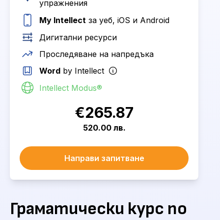
упражнения
My Intellect
за уеб, iOS и Android
Дигитални ресурси
Проследяване на напредъка
Word
by Intellect
Intellect Modus®
€265.87
520.00 лв.
Направи запитване
Граматически курс по