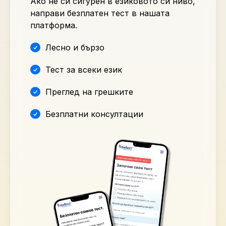
Ако не си сигурен в езиковото си ниво,
направи безплатен тест в нашата
платформа.
Лесно и бързо
Тест за всеки език
Преглед на грешките
Безплатни консултации