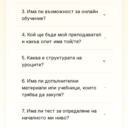
3. Има ли възможност за онлайн
обучение?
4. Кой ще бъде мой преподавател
и какъв опит има той/тя?
5. Каква е структурата на
уроците?
6. Има ли допълнителни
материали или учебници, които
трябва да закупя?
7. Има ли тест за определяне на
началното ми ниво?