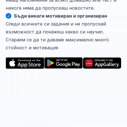
никога няма да пропускаш новостите.
Бъди винаги мотивиран и организиран
Следи всичките си задания и не пропускай
възможност да покажеш какво си научил.
Стараем се да ти даваме максимално много
стойност и мотивация