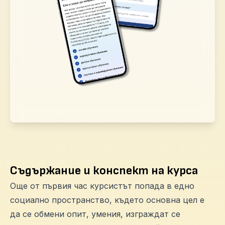
Съдържание и конспект на курса
Още от първия час курсистът попада в едно
социално пространство, където основна цел е
да се обмени опит, умения, изграждат се