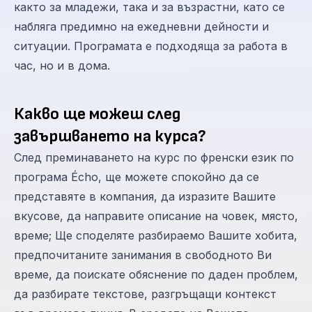
както за младежи, така и за възрастни, като се
набляга предимно на ежедневни дейности и
ситуации. Програмата е подходяща за работа в
час, но и в дома.
Какво ще можеш след
завършването на курса?
След преминаването на курс по френски език по
програма Écho, ще можете спокойно да се
представяте в компания, да изразите Вашите
вкусове, да направите описание на човек, място,
време; Ще споделяте разбираемо Вашите хобита,
предпочитаните занимания в свободното Ви
време, да поискате обяснение по даден проблем,
да разбирате текстове, разгръщащи контекст