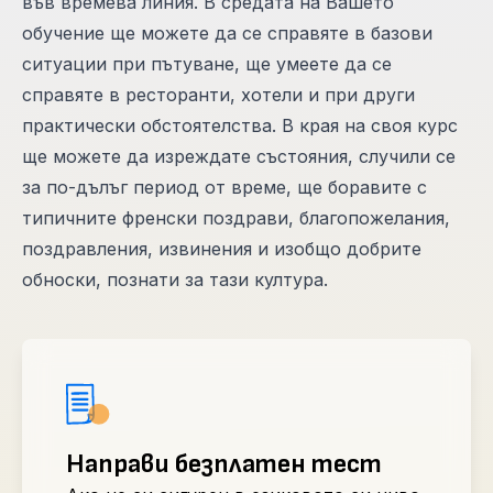
във времева линия. В средата на Вашето
обучение ще можете да се справяте в базови
ситуации при пътуване, ще умеете да се
справяте в ресторанти, хотели и при други
практически обстоятелства. В края на своя курс
ще можете да изреждате състояния, случили се
за по-дълъг период от време, ще боравите с
типичните френски поздрави, благопожелания,
поздравления, извинения и изобщо добрите
обноски, познати за тази култура.
Направи безплатен тест