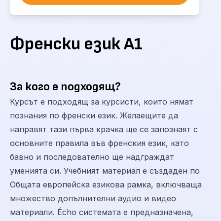
Френски език А1
За кого е подходящ?
Курсът е подходящ за курсисти, които нямат
познания по френски език. Желаещите да
направят тази първа крачка ще се запознаят с
основните правила във френския език, като
бавно и последователно ще надграждат
уменията си. Учебният материал е създаден по
Общата европейска езикова рамка, включваща
множество допълнителни аудио и видео
материали. Écho системата е предназначена,