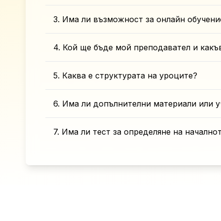
3. Има ли възможност за онлайн обучени
4. Кой ще бъде мой преподавател и какъ
5. Каква е структурата на уроците?
6. Има ли допълнителни материали или у
7. Има ли тест за определяне на начално