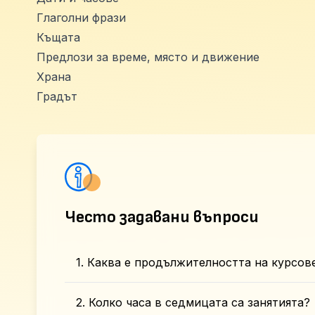
Глаголни фрази
Къщата
Предлози за време, място и движение
Храна
Градът
Често задавани въпроси
1. Каква е продължителността на курсов
2. Колко часа в седмицата са занятията?