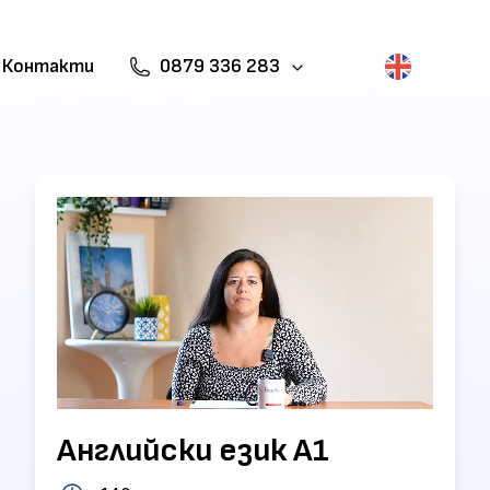
Контакти
0879 336 283
Английски език А1
Unmute