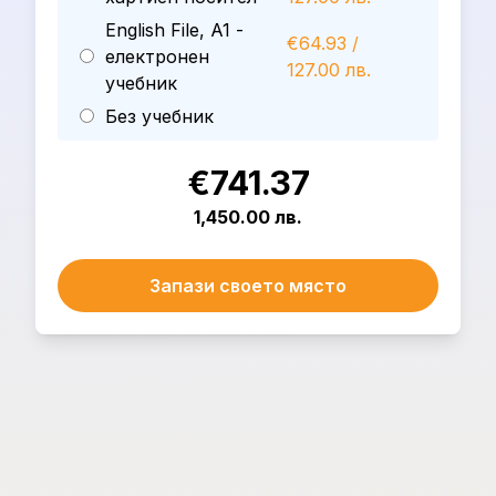
English File, A1 -
€64.93 /
електронен
127.00 лв.
учебник
Без учебник
€741.37
1,450.00 лв.
Запази своето място