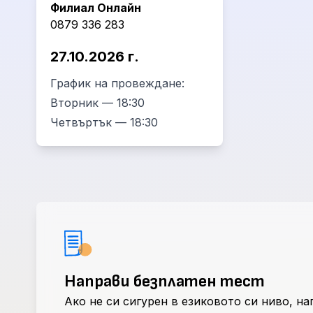
Филиал Онлайн
0879 336 283
27.10.2026 г.
График на провеждане:
Вторник — 18:30
Четвъртък — 18:30
Направи безплатен тест
Ако не си сигурен в езиковото си ниво, н