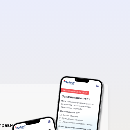
аправи