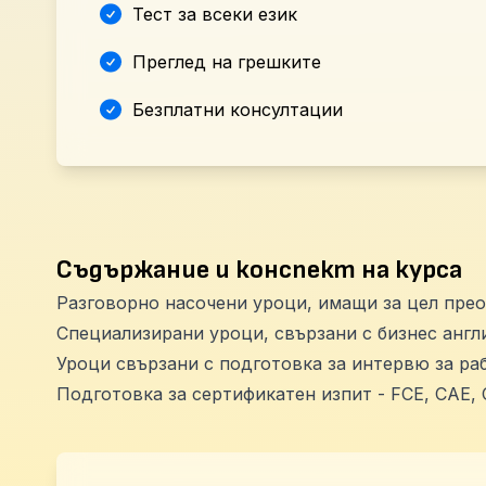
Тест за всеки език
Преглед на грешките
Безплатни консултации
Съдържание и конспект на курса
Разговорно насочени уроци, имащи за цел прео
Специализирани уроци, свързани с бизнес англ
Уроци свързани с подготовка за интервю за ра
Подготовка за сертификатен изпит - FCE, CAE, C