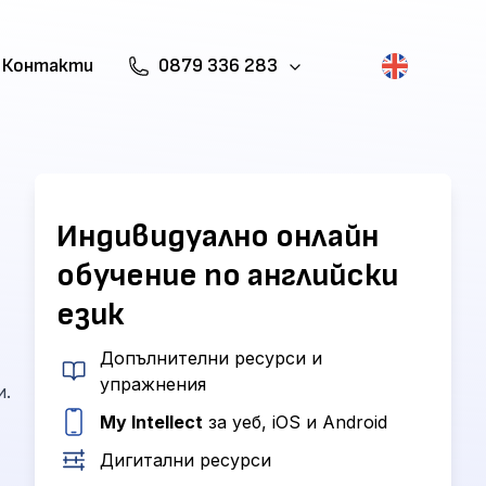
Контакти
0879 336 283
Индивидуално онлайн
обучение по английски
език
Допълнителни ресурси и
упражнения
и.
My Intellect
за уеб, iOS и Android
Дигитални ресурси