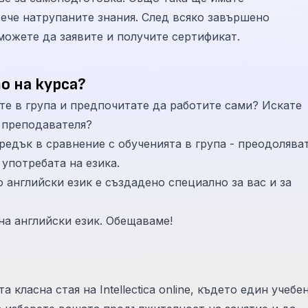
ече натрупаните знания. След всяко завършено
можете да заявите и получите сертификат.
о на курса?
те в група и предпочитате да работите сами? Искате
 преподавателя?
редък в сравнение с обученията в група - преодолява
употребата на езика.
английски език е създадено специално за вас и за
на английски език. Обещаваме!
класна стая на Intellectica online, където един учебе