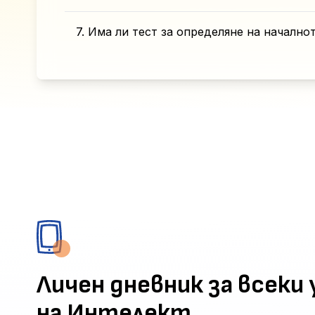
7. Има ли тест за определяне на начално
Личен дневник за всеки 
на Интелект