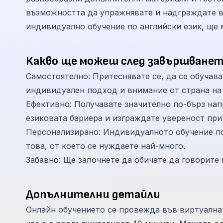
възможността да упражнявате и надграждате в
индивидуално обучение по английски език, ще 
Какво ще можеш след завършванет
Самостоятелно: Притеснявате се, да се обучава
индивидуален подход и внимание от страна на
Ефективно: Получавате значително по-бърз нап
езиковата бариера и изграждате увереност при 
Персонализирано: Индивидуалното обучение по 
това, от което се нуждаете най-много.
Забавно: Ще започнете да обичате да говорите 
Допълнителни детайли
Онлайн обучението се провежда във виртуалната 