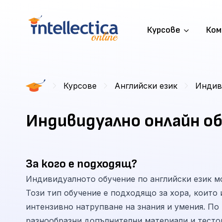
Курсове
Ком
Курсове
Английски език
Индив
Индивидуално онлайн об
За кого е подходящ?
Индивидуалното обучение по английски език мо
Този тип обучение е подходящо за хора, които
интензивно натрупване на знания и умения. По
разнообразни допълнителни материали и тесто