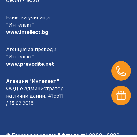
09:00 - 18:30
Езикови училища
"Интелект"
www.intellect.bg
Агенция за преводи
"Интелект"
www.prevodite.net
Агенция "Интелект"
ООД
е администратор
на лични данни, 419511
/ 15.02.2016
© Езикови училища "Интелект" 2000 - 2026.