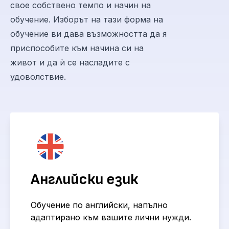
свое собствено темпо и начин на
обучение. Изборът на тази форма на
обучение ви дава възможността да я
приспособите към начина си на
живот и да ѝ се насладите с
удоволствие.
Английски език
Обучение по английски, напълно
адаптирано към вашите лични нужди.