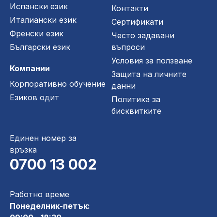
Испански език
Контакти
Италиански език
Сертификати
Френски език
Често задавани
Български език
въпроси
Условия за ползване
Компании
Защита на личните
Корпоративно обучение
данни
Езиков одит
Политика за
бисквитките
Единен номер за
връзка
0700 13 002
Работно време
Понеделник-петък: