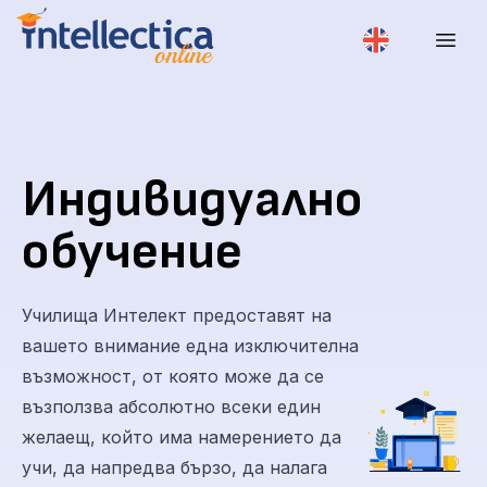
Индивидуално
обучение
Училища Интелект предоставят на
вашето внимание една изключителна
възможност, от която може да се
възползва абсолютно всеки един
желаещ, който има намерението да
учи, да напредва бързо, да налага