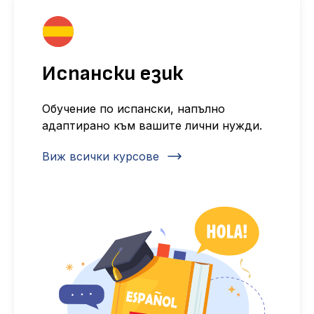
Испански език
Обучение по испански, напълно
адаптирано към вашите лични нужди.
Виж всички курсове