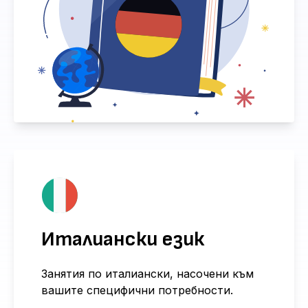
Италиански език
Занятия по италиански, насочени към
вашите специфични потребности.