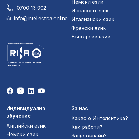
Немски език
0700 13 002
Испански език
info@intellectica.online
Италиански език
Френски език
Български език
Индивидуално
За нас
обучение
Какво е Интелектика?
Английски език
Как работи?
Немски език
Защо онлайн?