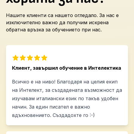
Нашите клиенти са нашето огледало. За нас е
изключително важно да получим искрена
обратна връзка за обучението при нас.
Клиент, завършил обучение в Интелектика
Всичко е на ниво! Благодаря на целия екип
на Интелект, за създадената възможност да
изучавам италиански език по такъв удобен
начин. За един писател е важно
вдъхновението. Създадохте го :-)