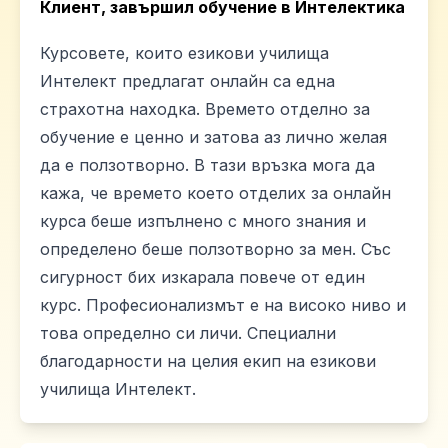
Клиент, завършил обучение в Интелектика
Курсовете, които езикови училища
Интелект предлагат онлайн са една
страхотна находка. Времето отделно за
обучение е ценно и затова аз лично желая
да е ползотворно. В тази връзка мога да
кажа, че времето което отделих за онлайн
курса беше изпълнено с много знания и
определено беше ползотворно за мен. Със
сигурност бих изкарала повече от един
курс. Професионализмът е на високо ниво и
това определно си личи. Специални
благодарности на целия екип на езикови
училища Интелект.