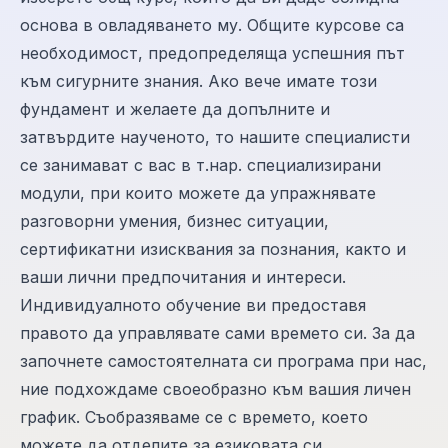
основа в овладяването му. Общите курсове са
необходимост, предопределяща успешния път
към сигурните знания. Ако вече имате този
фундамент и желаете да допълните и
затвърдите наученото, то нашите специалисти
се занимават с вас в т.нар. специализирани
модули, при които можете да упражнявате
разговорни умения, бизнес ситуации,
сертификатни изисквания за познания, както и
ваши лични предпочитания и интереси.
Индивидуалното обучение ви предоставя
правото да управлявате сами времето си. За да
започнете самостоятелната си програма при нас,
ние подхождаме своеобразно към вашия личен
график. Съобразяваме се с времето, което
можете да отделите за езиковата си