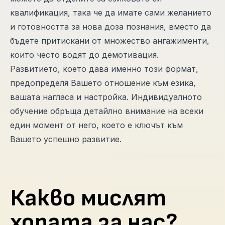
квалификация, така че да имате сами желанието
и готовността за нова доза познания, вместо да
бъдете притискани от множество ангажименти,
които често водят до демотивация.
Развитието, което дава именно този формат,
предопределя Вашето отношение към езика,
вашата нагласа и настройка. Индивидуалното
обучение обръща детайлно внимание на всеки
един момент от него, което е ключът към
Вашето успешно развитие.
Какво мислят
хората за нас?