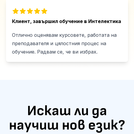
Клиент, завършил обучение в Интелектика
Отлично оценявам курсовете, работата на
преподавателя и цялостния процес на
обучение. Радвам се, че ви избрах.
Искаш ли да
научиш нов език?