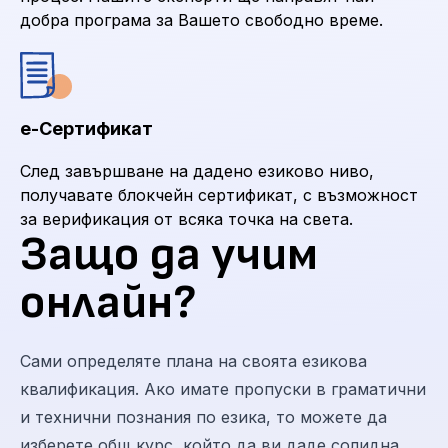
добра програма за Вашето свободно време.
е-Сертификат
След завършване на дадено езиково ниво,
получавате блокчейн сертификат, с възможност
за верификация от всяка точка на света.
Защо да учим
онлайн?
Сами определяте плана на своята езикова
квалификация. Ако имате пропуски в граматични
и технични познания по езика, то можете да
изберете общ курс, който да ви даде солидна