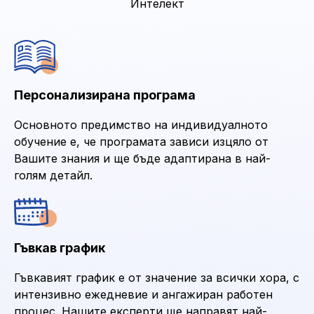
Интелект
Персонализирана програма
Основното предимство на индивидуалното
обучение е, че програмата зависи изцяло от
Вашите знания и ще бъде адаптирана в най-
голям детайл.
Гъвкав график
Гъвкавият график е от значение за всички хора, с
интензивно ежедневие и ангажиран работен
процес. Нашите експерти ще направят най-