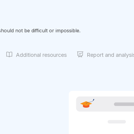
hould not be difficult or impossible.
Additional resources
Report and analysi