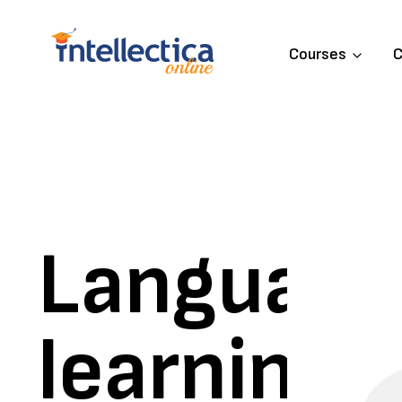
Courses
C
Language
learning,