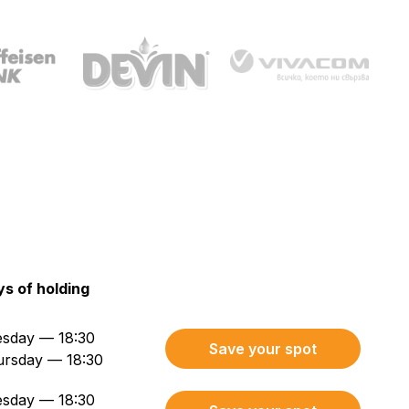
s of holding
sday — 18:30
Save your spot
ursday — 18:30
sday — 18:30