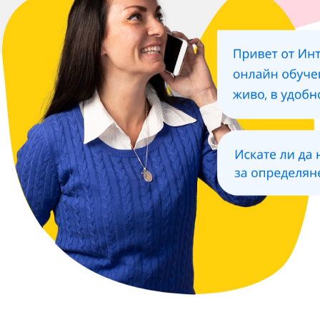
 офлайн,