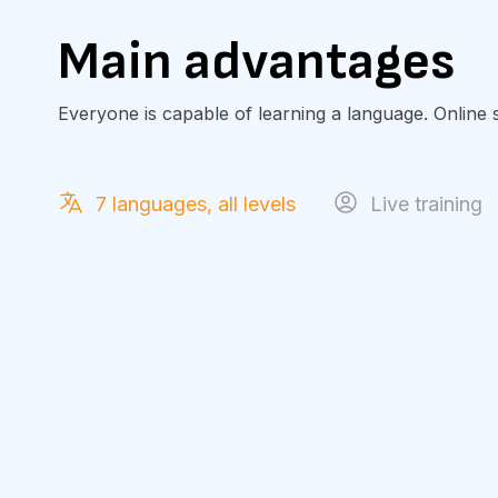
Main advantages
Everyone is capable of learning a language. Online s
7 languages, all levels
Live training