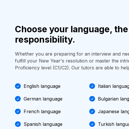
Choose your language, the 
responsibility.
Whether you are preparing for an interview and ne
fulfill your New Year's resolution or master the intr
Proficiency level (C1/C2). Our tutors are able to hel
English language
Italian langua
German language
Bulgarian lan
French language
Japanese lan
Spanish language
Turkish langu