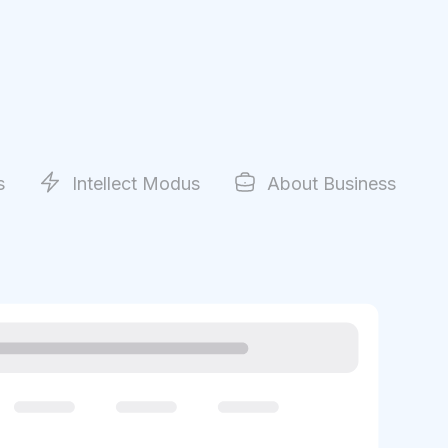
s
Intellect Modus
About Business