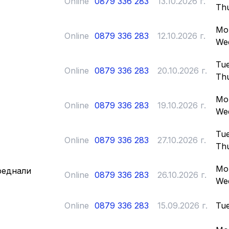
Online
0879 336 283
13.10.2026 г.
Th
Mo
Online
0879 336 283
12.10.2026 г.
We
Tue
Online
0879 336 283
20.10.2026 г.
Th
Mo
Online
0879 336 283
19.10.2026 г.
We
Tue
Online
0879 336 283
27.10.2026 г.
Th
Mo
реднали
Online
0879 336 283
26.10.2026 г.
We
Online
0879 336 283
15.09.2026 г.
Tue