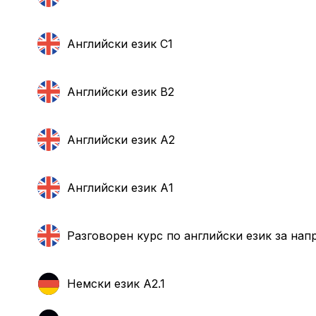
Английски език С1
Английски език B2
Английски език А2
Английски език А1
Разговорен курс по английски език за нап
Немски език А2.1